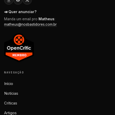
📣 Quer anunciar?
Manda um email pro
Matheus
:
matheus@nosbastidores.com.br
NAVEGAÇÃO
Início
Notícias
Críticas
Artigos