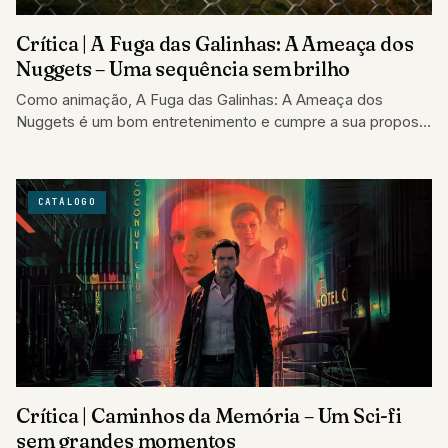
Crítica | A Fuga das Galinhas: A Ameaça dos
Nuggets – Uma sequência sem brilho
Como animação, A Fuga das Galinhas: A Ameaça dos
Nuggets é um bom entretenimento e cumpre a sua proposta
de divertir e…
CATÁLOGO
Crítica | Caminhos da Memória – Um Sci-fi
sem grandes momentos