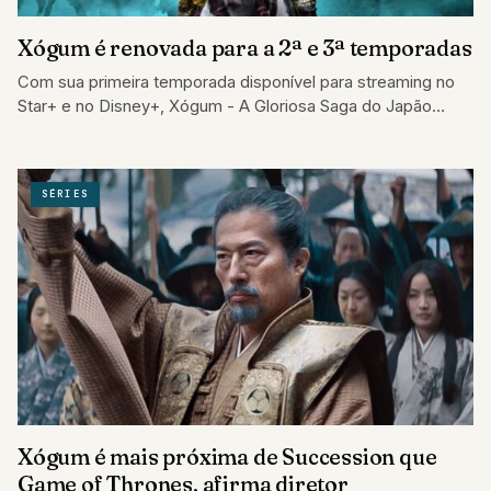
Xógum é renovada para a 2ª e 3ª temporadas
Com sua primeira temporada disponível para streaming no
Star+ e no Disney+, Xógum - A Gloriosa Saga do Japão
continua...
SÉRIES
Xógum é mais próxima de Succession que
Game of Thrones, afirma diretor