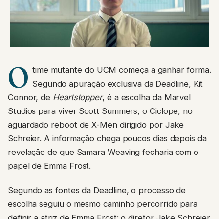
O
time mutante do UCM começa a ganhar forma.
Segundo apuração exclusiva da Deadline, Kit
Connor, de
Heartstopper
, é a escolha da Marvel
Studios para viver Scott Summers, o Ciclope, no
aguardado reboot de X-Men dirigido por Jake
Schreier. A informação chega poucos dias depois da
revelação de que Samara Weaving fecharia com o
papel de Emma Frost.
Segundo as fontes da Deadline, o processo de
escolha seguiu o mesmo caminho percorrido para
definir a atriz de Emma Frost: o diretor Jake Schreier