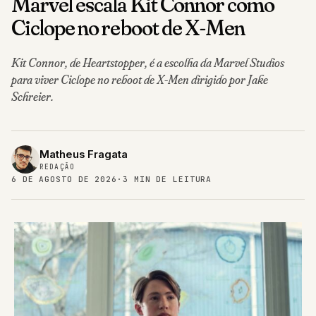
Marvel escala Kit Connor como
Ciclope no reboot de X-Men
Kit Connor, de Heartstopper, é a escolha da Marvel Studios
para viver Ciclope no reboot de X-Men dirigido por Jake
Schreier.
Matheus Fragata
REDAÇÃO
6 DE AGOSTO DE 2026
·
3 MIN DE LEITURA