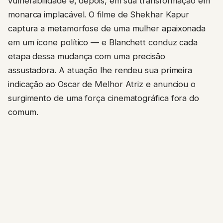
vulnerabilidade e, depois, em sua transformação em
monarca implacável. O filme de Shekhar Kapur
captura a metamorfose de uma mulher apaixonada
em um ícone político — e Blanchett conduz cada
etapa dessa mudança com uma precisão
assustadora. A atuação lhe rendeu sua primeira
indicação ao Oscar de Melhor Atriz e anunciou o
surgimento de uma força cinematográfica fora do
comum.