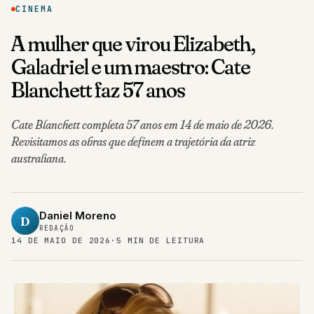
CINEMA
A mulher que virou Elizabeth,
Galadriel e um maestro: Cate
Blanchett faz 57 anos
Cate Blanchett completa 57 anos em 14 de maio de 2026.
Revisitamos as obras que definem a trajetória da atriz
australiana.
Daniel Moreno
D
REDAÇÃO
14 DE MAIO DE 2026
·
5 MIN DE LEITURA