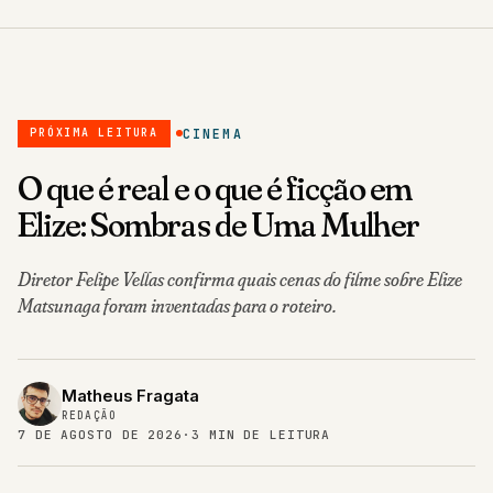
CINEMA
PRÓXIMA LEITURA
O que é real e o que é ficção em
Elize: Sombras de Uma Mulher
Diretor Felipe Vellas confirma quais cenas do filme sobre Elize
Matsunaga foram inventadas para o roteiro.
Matheus Fragata
REDAÇÃO
7 DE AGOSTO DE 2026
·
3 MIN DE LEITURA