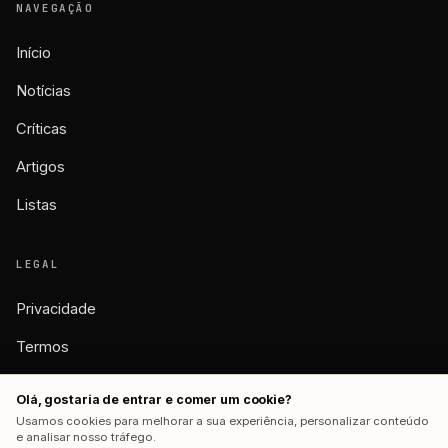
NAVEGAÇÃO
Início
Notícias
Críticas
Artigos
Listas
LEGAL
Privacidade
Termos
Cookies
Olá, gostaria de entrar e comer um cookie?
Usamos cookies para melhorar a sua experiência, personalizar conteúdo
e analisar nosso tráfego.