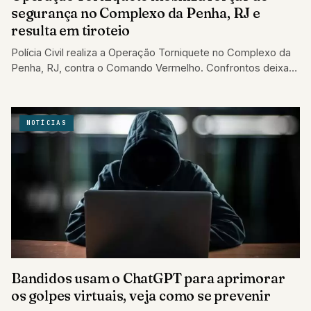
segurança no Complexo da Penha, RJ e
resulta em tiroteio
Polícia Civil realiza a Operação Torniquete no Complexo da
Penha, RJ, contra o Comando Vermelho. Confrontos deixam
feridos, incluindo um policial
NOTÍCIAS
Bandidos usam o ChatGPT para aprimorar
os golpes virtuais, veja como se prevenir