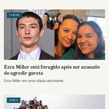
CINEMA
Ezra Miller está foragido após ser acusado
de agredir garota
Ezra Miller em uma cilada alucinante.
GAMES