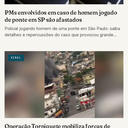
PMs envolvidos em caso de homem jogado
de ponte em SP são afastados
Policial jogando homem de uma ponte em São Paulo: saiba
detalhes e repercussões do caso que provocou grande
indignação.
VIRAL
Operação Torniquete mobiliza forças de