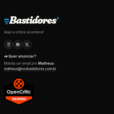
Bastidores
®
Aqui a crítica acontece!
📣 Quer anunciar?
Manda um email pro
Matheus
:
matheus@nosbastidores.com.br