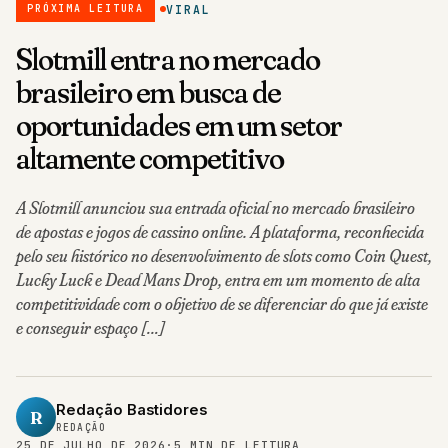
VIRAL
PRÓXIMA LEITURA
Slotmill entra no mercado
brasileiro em busca de
oportunidades em um setor
altamente competitivo
A Slotmill anunciou sua entrada oficial no mercado brasileiro
de apostas e jogos de cassino online. A plataforma, reconhecida
pelo seu histórico no desenvolvimento de slots como Coin Quest,
Lucky Luck e Dead Mans Drop, entra em um momento de alta
competitividade com o objetivo de se diferenciar do que já existe
e conseguir espaço […]
Redação Bastidores
R
REDAÇÃO
25 DE JULHO DE 2026
·
5 MIN DE LEITURA