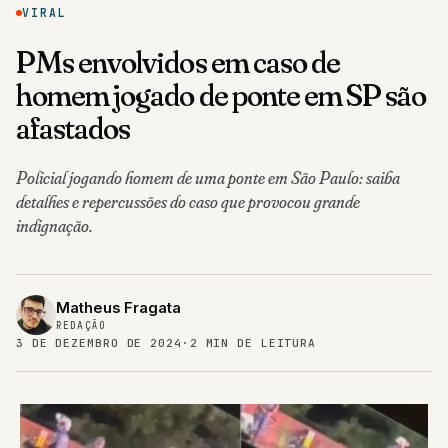
VIRAL
PMs envolvidos em caso de
homem jogado de ponte em SP são
afastados
Policial jogando homem de uma ponte em São Paulo: saiba
detalhes e repercussões do caso que provocou grande
indignação.
Matheus Fragata
REDAÇÃO
3 DE DEZEMBRO DE 2024
·
2 MIN DE LEITURA