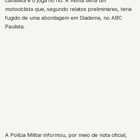
camiseta e o joga no rio. A vítima seria um
motociclista que, segundo relatos preliminares, teria
fugido de uma abordagem em Diadema, no ABC
Paulista.
A Polícia Militar informou, por meio de nota oficial,