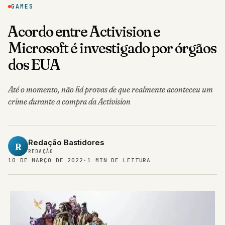
GAMES
Acordo entre Activision e
Microsoft é investigado por órgãos
dos EUA
Até o momento, não há provas de que realmente aconteceu um
crime durante a compra da Activision
Redação Bastidores
R
REDAÇÃO
10 DE MARÇO DE 2022
·
1 MIN DE LEITURA