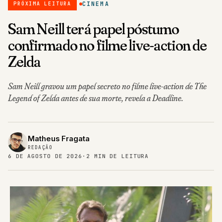
CINEMA
PRÓXIMA LEITURA
Sam Neill terá papel póstumo
confirmado no filme live-action de
Zelda
Sam Neill gravou um papel secreto no filme live-action de The
Legend of Zelda antes de sua morte, revela a Deadline.
Matheus Fragata
REDAÇÃO
6 DE AGOSTO DE 2026
·
2 MIN DE LEITURA