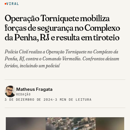
VIRAL
Operação Torniquete mobiliza
forças de segurança no Complexo
da Penha, RJ e resulta em tiroteio
Polícia Civil realiza a Operação Torniquete no Complexo da
Penha, RJ, contra o Comando Vermelho. Confrontos deixam
feridos, incluindo um policial
Matheus Fragata
REDAÇÃO
3 DE DEZEMBRO DE 2024
·
3 MIN DE LEITURA