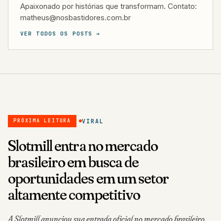
Apaixonado por histórias que transformam. Contato:
matheus@nosbastidores.com.br
VER TODOS OS POSTS →
VIRAL
PRÓXIMA LEITURA
Slotmill entra no mercado
brasileiro em busca de
oportunidades em um setor
altamente competitivo
A Slotmill anunciou sua entrada oficial no mercado brasileiro