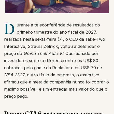
D
urante a teleconferência de resultados do
primeiro trimestre do ano fiscal de 2027,
realizada nesta sexta-feira (7), o CEO da Take-Two
Interactive, Strauss Zelnick, voltou a defender o
preço de
Grand Theft Auto VI
. Questionado por
investidores sobre a diferença entre os US$ 80
cobrados pelo game da Rockstar e os US$ 70 de
NBA 2K27
, outro título da empresa, o executivo
afirmou que a meta da companhia nunca foi cobrar o
máximo possível, e sim entregar mais valor do que o
preço pago.
Por que GTA 6 custa mais que os outros