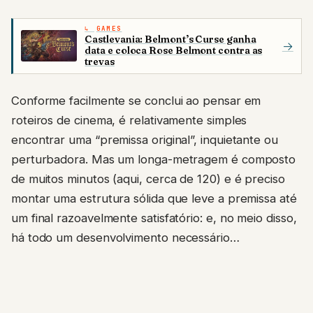
GAMES
Castlevania: Belmont’s Curse ganha
→
data e coloca Rose Belmont contra as
trevas
Conforme facilmente se conclui ao pensar em
roteiros de cinema, é relativamente simples
encontrar uma “premissa original”, inquietante ou
perturbadora. Mas um longa-metragem é composto
de muitos minutos (aqui, cerca de 120) e é preciso
montar uma estrutura sólida que leve a premissa até
um final razoavelmente satisfatório: e, no meio disso,
há todo um desenvolvimento necessário…