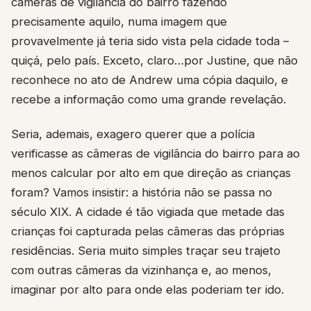
câmeras de vigilância do bairro fazendo
precisamente aquilo, numa imagem que
provavelmente já teria sido vista pela cidade toda –
quiçá, pelo país. Exceto, claro…por Justine, que não
reconhece no ato de Andrew uma cópia daquilo, e
recebe a informação como uma grande revelação.
Seria, ademais, exagero querer que a polícia
verificasse as câmeras de vigilância do bairro para ao
menos calcular por alto em que direção as crianças
foram? Vamos insistir: a história não se passa no
século XIX. A cidade é tão vigiada que metade das
crianças foi capturada pelas câmeras das próprias
residências. Seria muito simples traçar seu trajeto
com outras câmeras da vizinhança e, ao menos,
imaginar por alto para onde elas poderiam ter ido.