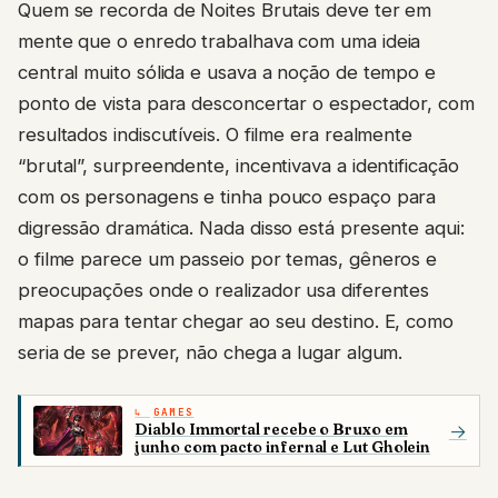
Quem se recorda de Noites Brutais deve ter em
mente que o enredo trabalhava com uma ideia
central muito sólida e usava a noção de tempo e
ponto de vista para desconcertar o espectador, com
resultados indiscutíveis. O filme era realmente
“brutal”, surpreendente, incentivava a identificação
com os personagens e tinha pouco espaço para
digressão dramática. Nada disso está presente aqui:
o filme parece um passeio por temas, gêneros e
preocupações onde o realizador usa diferentes
mapas para tentar chegar ao seu destino. E, como
seria de se prever, não chega a lugar algum.
GAMES
Diablo Immortal recebe o Bruxo em
→
junho com pacto infernal e Lut Gholein