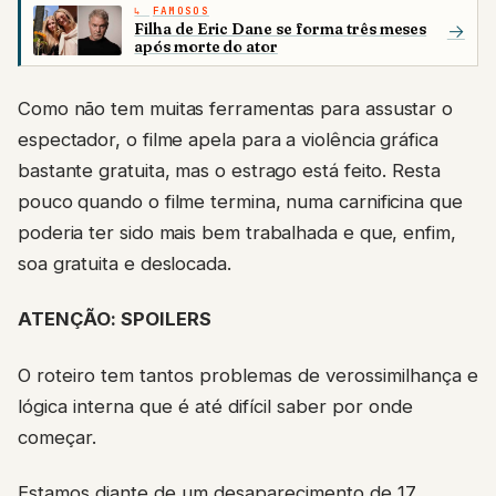
FAMOSOS
Filha de Eric Dane se forma três meses
→
após morte do ator
Como não tem muitas ferramentas para assustar o
espectador, o filme apela para a violência gráfica
bastante gratuita, mas o estrago está feito. Resta
pouco quando o filme termina, numa carnificina que
poderia ter sido mais bem trabalhada e que, enfim,
soa gratuita e deslocada.
ATENÇÃO: SPOILERS
O roteiro tem tantos problemas de verossimilhança e
lógica interna que é até difícil saber por onde
começar.
Estamos diante de um desaparecimento de 17