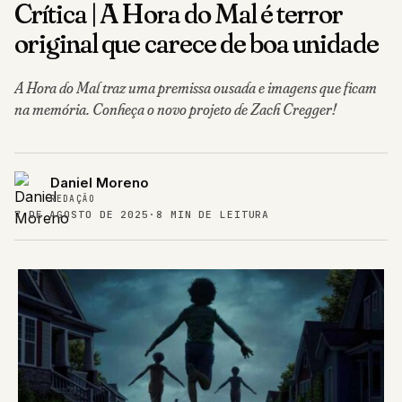
Crítica | A Hora do Mal é terror
original que carece de boa unidade
A Hora do Mal traz uma premissa ousada e imagens que ficam
na memória. Conheça o novo projeto de Zach Cregger!
Daniel Moreno
REDAÇÃO
7 DE AGOSTO DE 2025
·
8 MIN DE LEITURA