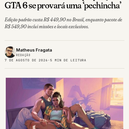
GTA 6 se provará uma ‘pechincha’
Edição padrão custa R$ 449,90 no Brasil, enquanto pacote de
R$ 549,90 inclui missões e locais exclusivos.
Matheus Fragata
REDAÇÃO
7 DE AGOSTO DE 2026
·
5 MIN DE LEITURA