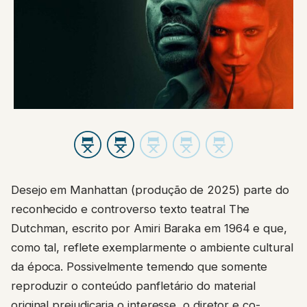
Desejo em Manhattan (produção de 2025) parte do
reconhecido e controverso texto teatral The
Dutchman, escrito por Amiri Baraka em 1964 e que,
como tal, reflete exemplarmente o ambiente cultural
da época. Possivelmente temendo que somente
reproduzir o conteúdo panfletário do material
original prejudicaria o interesse, o diretor e co-