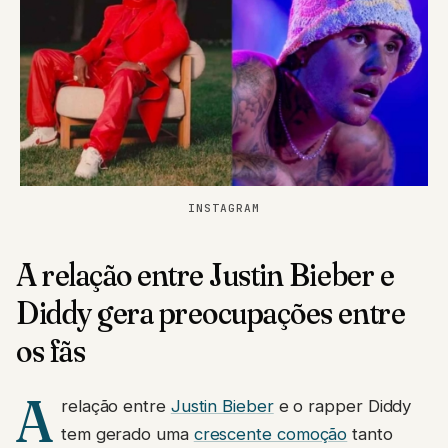
INSTAGRAM
A relação entre Justin Bieber e
Diddy gera preocupações entre
os fãs
A
relação entre
Justin Bieber
e o rapper Diddy
tem gerado uma
crescente comoção
tanto