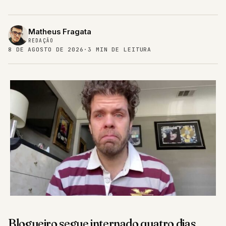
Matheus Fragata
REDAÇÃO
8 DE AGOSTO DE 2026
·
3 MIN DE LEITURA
Blogueiro segue internado quatro dias