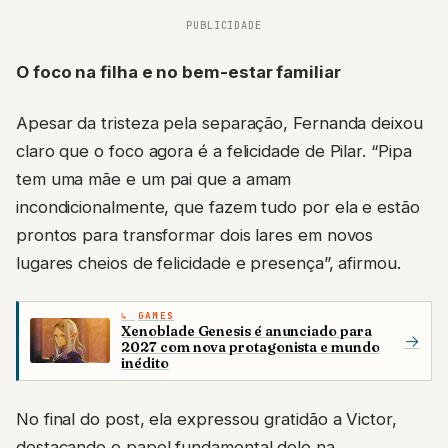
PUBLICIDADE
O foco na filha e no bem-estar familiar
Apesar da tristeza pela separação, Fernanda deixou
claro que o foco agora é a felicidade de Pilar. “Pipa
tem uma mãe e um pai que a amam
incondicionalmente, que fazem tudo por ela e estão
prontos para transformar dois lares em novos
lugares cheios de felicidade e presença”, afirmou.
GAMES
Xenoblade Genesis é anunciado para
→
2027 com nova protagonista e mundo
inédito
No final do post, ela expressou gratidão a Victor,
destacando o papel fundamental dele na