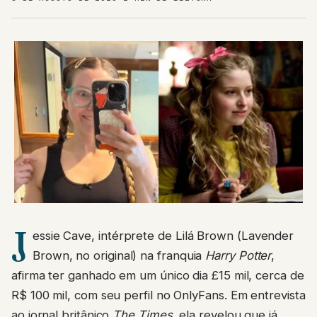
J
essie Cave, intérprete de Lilá Brown (Lavender
Brown, no original) na franquia
Harry Potter
,
afirma ter ganhado em um único dia £15 mil, cerca de
R$ 100 mil, com seu perfil no OnlyFans. Em entrevista
ao jornal britânico
The Times
, ela revelou que já