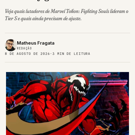
Veja quais lutadores de Marvel Tōkon: Fighting Souls lideram o
Tier S e quais ainda precisam de ajuste.
Matheus Fragata
REDAÇÃO
8 DE AGOSTO DE 2026
·
3 MIN DE LEITURA