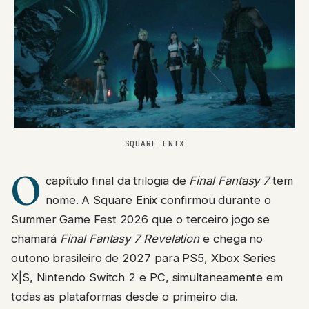
SQUARE ENIX
O
capítulo final da trilogia de
Final Fantasy 7
tem
nome. A Square Enix confirmou durante o
Summer Game Fest 2026 que o terceiro jogo se
chamará
Final Fantasy 7 Revelation
e chega no
outono brasileiro de 2027 para PS5, Xbox Series
X|S, Nintendo Switch 2 e PC, simultaneamente em
todas as plataformas desde o primeiro dia.