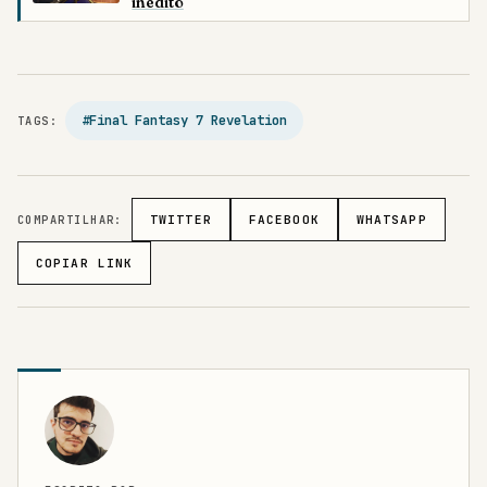
inédito
#Final Fantasy 7 Revelation
TAGS:
COMPARTILHAR:
TWITTER
FACEBOOK
WHATSAPP
COPIAR LINK