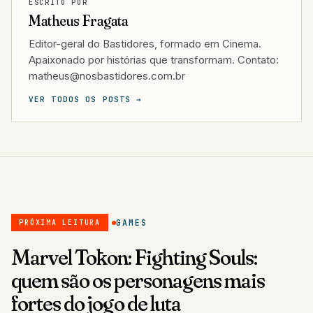
ESCRITO POR
Matheus Fragata
Editor-geral do Bastidores, formado em Cinema.
Apaixonado por histórias que transformam. Contato:
matheus@nosbastidores.com.br
VER TODOS OS POSTS →
GAMES
PRÓXIMA LEITURA
Marvel Tōkon: Fighting Souls:
quem são os personagens mais
fortes do jogo de luta