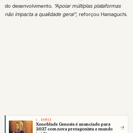
do desenvolvimento.
“Apoiar múltiplas plataformas
não impacta a qualidade geral”
, reforçou Hamaguchi.
GAMES
Xenoblade Genesis é anunciado para
→
2027 com nova protagonista e mundo