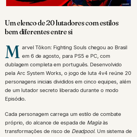
Um elenco de 20 lutadores com estilos
bem diferentes entre si
M
arvel Tōkon: Fighting Souls chegou ao Brasil
em 6 de agosto, para PS5 e PC, com
dublagem completa em português. Desenvolvido
pela Arc System Works, o jogo de luta 4v4 reúne 20
personagens iniciais divididos em cinco equipes, além
de um lutador secreto liberado durante o modo
Episódio.
Cada personagem carrega um estilo de combate
próprio, do alcance de espada de
Magia
às
transformações de risco de
Deadpool
. Um sistema de