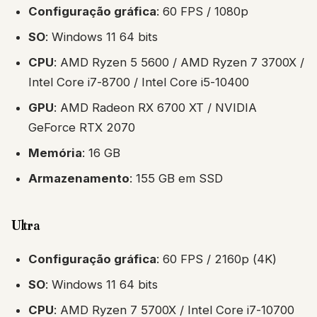
Configuração gráfica
: 60 FPS / 1080p
SO
: Windows 11 64 bits
CPU
: AMD Ryzen 5 5600 / AMD Ryzen 7 3700X /
Intel Core i7-8700 / Intel Core i5-10400
GPU
: AMD Radeon RX 6700 XT / NVIDIA
GeForce RTX 2070
Memória
: 16 GB
Armazenamento
: 155 GB em SSD
Ultra
Configuração gráfica
: 60 FPS / 2160p (4K)
SO
: Windows 11 64 bits
CPU
: AMD Ryzen 7 5700X / Intel Core i7-10700