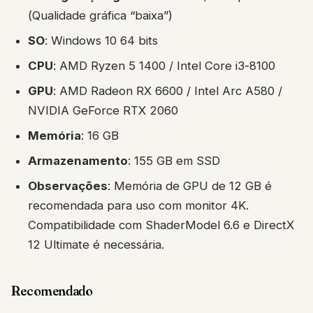
(Qualidade gráfica “baixa”)
SO
: Windows 10 64 bits
CPU
: AMD Ryzen 5 1400 / Intel Core i3-8100
GPU
: AMD Radeon RX 6600 / Intel Arc A580 /
NVIDIA GeForce RTX 2060
Memória
: 16 GB
Armazenamento
: 155 GB em SSD
Observações
: Memória de GPU de 12 GB é
recomendada para uso com monitor 4K.
Compatibilidade com ShaderModel 6.6 e DirectX
12 Ultimate é necessária.
Recomendado