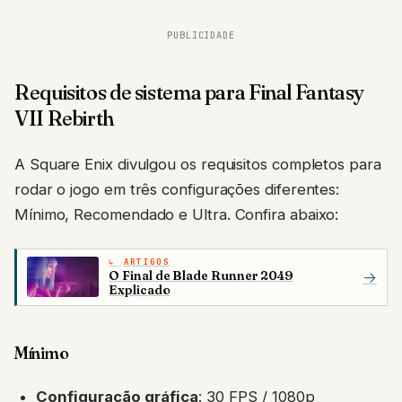
PUBLICIDADE
Requisitos de sistema para Final Fantasy
VII Rebirth
A Square Enix divulgou os requisitos completos para
rodar o jogo em três configurações diferentes:
Mínimo, Recomendado e Ultra. Confira abaixo:
ARTIGOS
O Final de Blade Runner 2049
→
Explicado
Mínimo
Configuração gráfica
: 30 FPS / 1080p