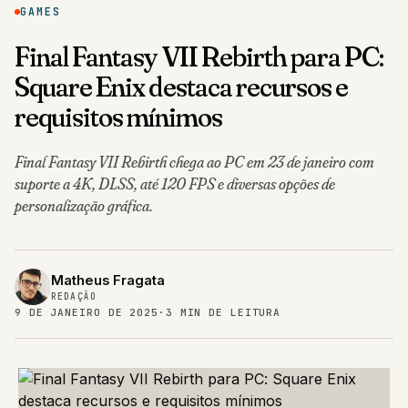
GAMES
Final Fantasy VII Rebirth para PC:
Square Enix destaca recursos e
requisitos mínimos
Final Fantasy VII Rebirth chega ao PC em 23 de janeiro com
suporte a 4K, DLSS, até 120 FPS e diversas opções de
personalização gráfica.
Matheus Fragata
REDAÇÃO
9 DE JANEIRO DE 2025
·
3 MIN DE LEITURA