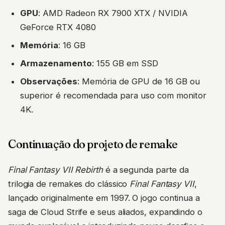
GPU
: AMD Radeon RX 7900 XTX / NVIDIA
GeForce RTX 4080
Memória
: 16 GB
Armazenamento
: 155 GB em SSD
Observações
: Memória de GPU de 16 GB ou
superior é recomendada para uso com monitor
4K.
Continuação do projeto de remake
Final Fantasy VII Rebirth
é a segunda parte da
trilogia de remakes do clássico
Final Fantasy VII
,
lançado originalmente em 1997. O jogo continua a
saga de Cloud Strife e seus aliados, expandindo o