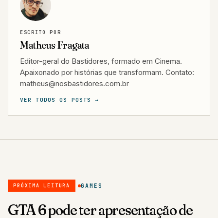
ESCRITO POR
Matheus Fragata
Editor-geral do Bastidores, formado em Cinema.
Apaixonado por histórias que transformam. Contato:
matheus@nosbastidores.com.br
VER TODOS OS POSTS →
GAMES
PRÓXIMA LEITURA
GTA 6 pode ter apresentação de