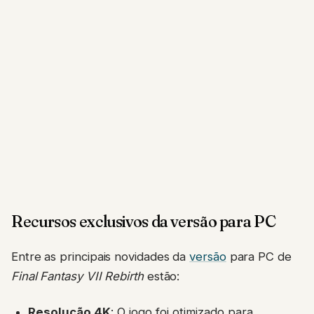
Recursos exclusivos da versão para PC
Entre as principais novidades da
versão
para PC de
Final Fantasy VII Rebirth
estão:
Resolução 4K
: O jogo foi otimizado para