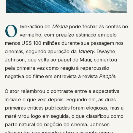
O
live-action de
Moana
pode fechar as contas no
vermelho, com prejuízo estimado em pelo
menos US$ 100 milhões durante sua passagem nos
cinemas, segundo apuração da
Variety
. Dwayne
Johnson, que volta ao papel de Maui, comentou
pela primeira vez como reagiu à repercussão
negativa do filme em entrevista à revista
People
.
O ator relembrou o contraste entre a expectativa
inicial e o que veio depois. Segundo ele, as duas
primeiras críticas publicadas foram elogiosas, mas a
maré virou logo em seguida, o que classificou como
parte natural do negócio do cinema. Johnson
afirmou ter conversado sobre o assunto com a