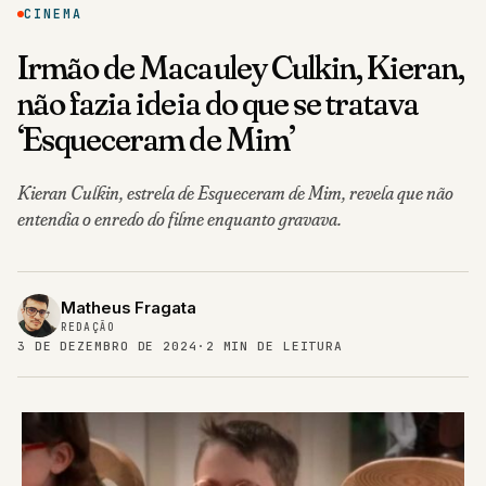
CINEMA
Irmão de Macauley Culkin, Kieran,
não fazia ideia do que se tratava
‘Esqueceram de Mim’
Kieran Culkin, estrela de Esqueceram de Mim, revela que não
entendia o enredo do filme enquanto gravava.
Matheus Fragata
REDAÇÃO
3 DE DEZEMBRO DE 2024
·
2 MIN DE LEITURA