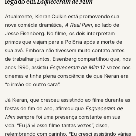
legado em
Esqueceram de Mim
Atualmente, Kieran Culkin está promovendo sua
nova comédia dramática,
A Real Pain
, ao lado de
Jesse Eisenberg. No filme, os dois interpretam
primos que viajam para a Polônia após a morte de
sua avó. Embora não tivessem muito contato antes
de trabalhar juntos, Eisenberg compartilhou que, nos
anos 1990, assistiu
Esqueceram de Mim
17 vezes nos
cinemas e tinha plena consciência de que Kieran era
“o irmão do outro cara”.
Já Kieran, que cresceu assistindo ao filme durante as
festas de fim de ano, afirmou que
Esqueceram de
Mim
sempre foi uma presença constante em sua
vida. “Eu já vi esse filme tantas vezes”, disse,
relembrando com carinho. “Eu cresci assistindo várias