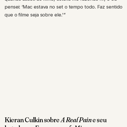
pensei: ‘Mac estava no set o tempo todo. Faz sentido
que o filme seja sobre ele.'”
Kieran Culkin sobre
A Real Pain
e seu