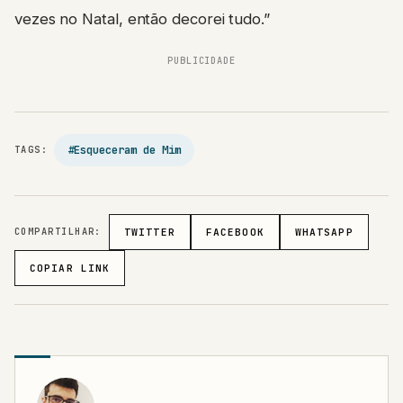
vezes no Natal, então decorei tudo.”
PUBLICIDADE
#Esqueceram de Mim
TAGS:
COMPARTILHAR:
TWITTER
FACEBOOK
WHATSAPP
COPIAR LINK