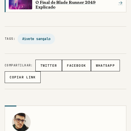
O Final de Blade Runner 2049
→
Explicado
#ivete sangalo
TAGS:
COMPARTILHAR:
TWITTER
FACEBOOK
WHATSAPP
COPIAR LINK