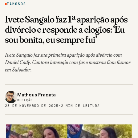
FAMOSOS
Ivete Sangalo faz 1ª aparição após
divórcio e responde a elogios: ‘Eu
sou bonita, eu sempre fui’
Ivete Sangalo fez sua primeira aparição após divórcio com
Daniel Cady. Cantora interagiu com fãs e mostrou bom humor
em Salvador.
Matheus Fragata
REDAÇÃO
28 DE NOVEMBRO DE 2025
·
2 MIN DE LEITURA