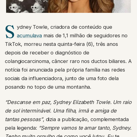
S
ydney Towle, criadora de conteúdo que
acumulava
mais de 1,1 milhão de seguidores no
TikTok, morreu nesta quinta-feira (6), três anos
depois de receber o diagnóstico de
colangiocarcinoma, câncer raro nos ductos biliares. A
notícia foi anunciada pela própria família nas redes
sociais da influenciadora, junto de uma foto dela
posando no topo de uma montanha.
“Descanse em paz, Sydney Elizabeth Towle. Um raio
de sol interminável. Uma filha, irmã e amiga de
tantas pessoas”
, dizia a publicação, complementada
pela legenda:
“Sempre vamos te amar tanto, Sydney.
Tenho muito orgulho de como você lutou. Eu te