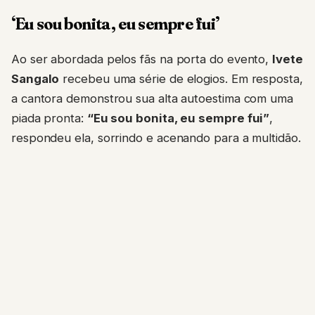
‘Eu sou bonita, eu sempre fui’
Ao ser abordada pelos fãs na porta do evento,
Ivete
Sangalo
recebeu uma série de elogios. Em resposta,
a cantora demonstrou sua alta autoestima com uma
piada pronta:
“Eu sou bonita, eu sempre fui”
,
respondeu ela, sorrindo e acenando para a multidão.