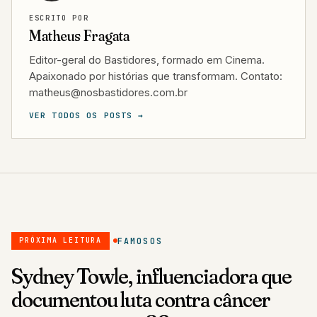
ESCRITO POR
Matheus Fragata
Editor-geral do Bastidores, formado em Cinema.
Apaixonado por histórias que transformam. Contato:
matheus@nosbastidores.com.br
VER TODOS OS POSTS →
FAMOSOS
PRÓXIMA LEITURA
Sydney Towle, influenciadora que
documentou luta contra câncer