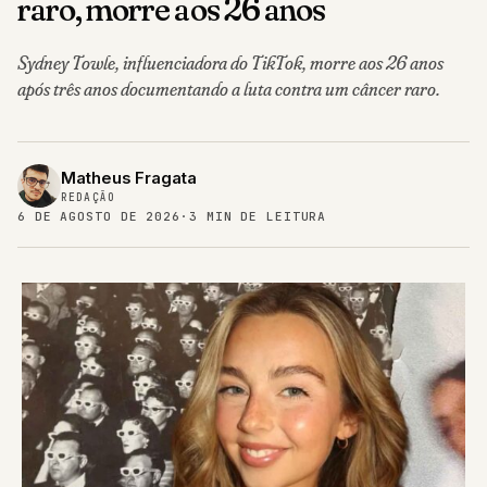
raro, morre aos 26 anos
Sydney Towle, influenciadora do TikTok, morre aos 26 anos
após três anos documentando a luta contra um câncer raro.
Matheus Fragata
REDAÇÃO
6 DE AGOSTO DE 2026
·
3 MIN DE LEITURA