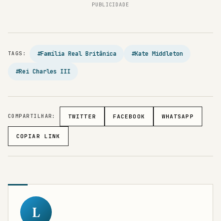
PUBLICIDADE
#Família Real Britânica
#Kate Middleton
TAGS:
#Rei Charles III
COMPARTILHAR:
TWITTER
FACEBOOK
WHATSAPP
COPIAR LINK
L