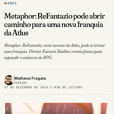
GAMES
Metaphor: ReFantazio pode abrir
caminho para uma nova franquia
da Atlus
Metaphor: ReFantazio, novo sucesso da Atlus, pode se tornar
uma franquia. Diretor Katsura Hashino revela planos para
expandir o universo do RPG.
Matheus Fragata
REDAÇÃO
27 DE DEZEMBRO DE 2024
·
2 MIN DE LEITURA