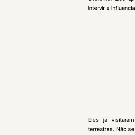
intervir e influen
Eles já visitar
terrestres. Não s