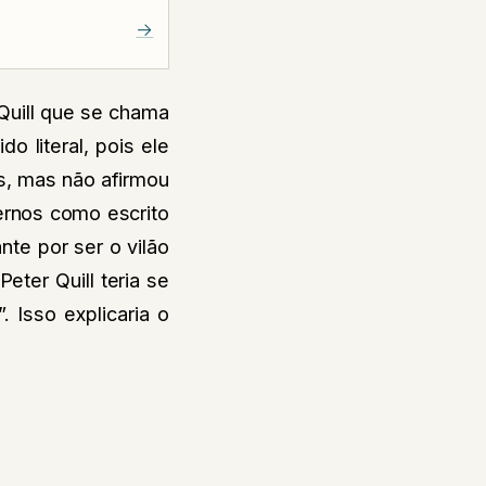
→
Quill que se chama
o literal, pois ele
s, mas não afirmou
ernos como escrito
nte por ser o vilão
Peter Quill teria se
 Isso explicaria o