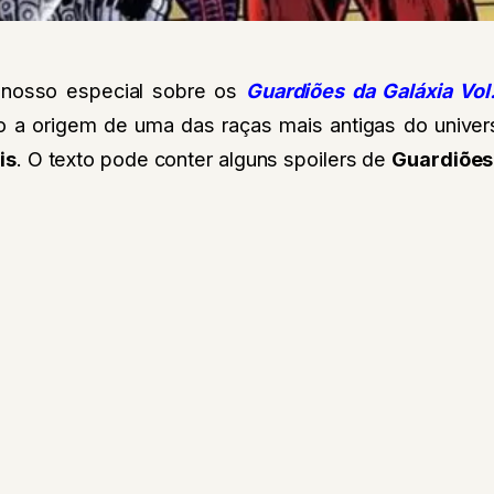
 nosso especial sobre os
Guardiões da Galáxia Vol
go a origem de uma das raças mais antigas do unive
is
. O texto pode conter alguns spoilers de
Guardiões 