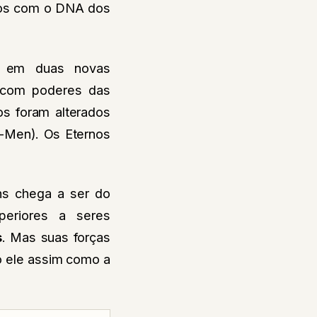
ntos com o DNA dos
o em duas novas
 com poderes das
s foram alterados
-Men). Os Eternos
ns chega a ser do
periores a seres
s
. Mas suas forças
o ele assim como a