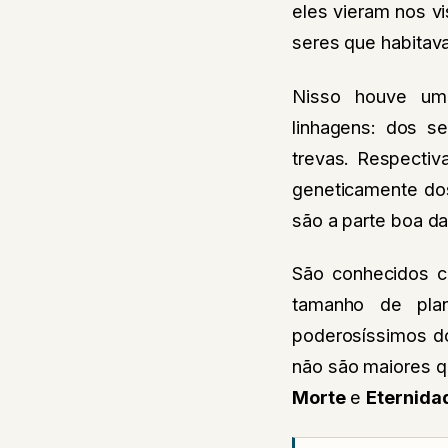
eles vieram nos v
seres que habita
Nisso houve um
linhagens: dos 
trevas. Respecti
geneticamente do
são a parte boa da
São conhecidos c
tamanho de plan
poderosíssimos d
não são maiores q
Morte
e
Eternida