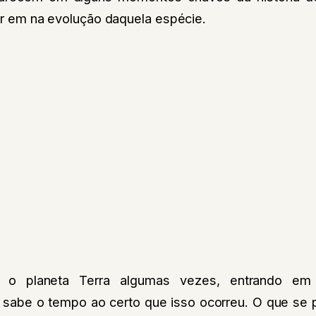
ciar em na evolução daquela espécie.
am o planeta Terra algumas vezes, entrando em
e sabe o tempo ao certo que isso ocorreu. O que se 