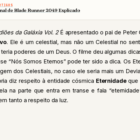
RTIGOS
inal de Blade Runner 2049 Explicado
iões da Galáxia Vol. 2
É apresentado o pai de Peter 
ivo
. Ele é um celestial, mas não um Celestial no sentid
e teria poderes de um Deus. O filme deu algumas dica
ase “Nós Somos Eternos” pode ter sido a dica. Os Et
gem dos Celestiais, no caso ele seria mais um Devia
oria diz respeito à entidade cósmica
Eternidade
que 
a na parte que entra em transe e fala “eternidade”.
em tanto a respeito da luz.