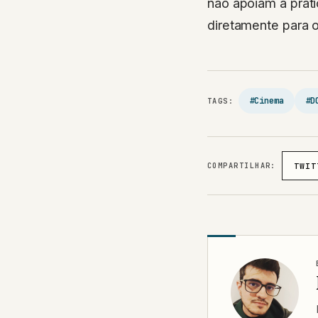
diretamente para
#Cinema
#D
TAGS:
COMPARTILHAR:
TWIT