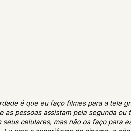
rdade é que eu faço filmes para a tela g
e as pessoas assistam pela segunda ou t
 seus celulares, mas não os faço para e
. Eu amo a experiência do cinema, e não