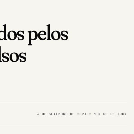
dos pelos
lsos
3 DE SETEMBRO DE 2021
·
2 MIN DE LEITURA