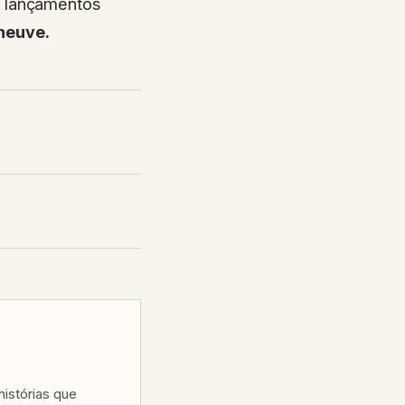
eneuve.
istórias que