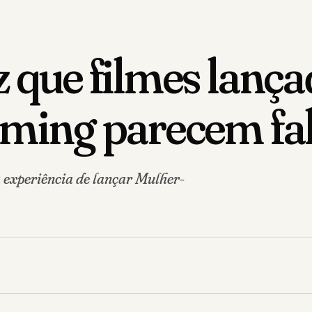
z que filmes lança
eaming parecem fa
experiência de lançar Mulher-