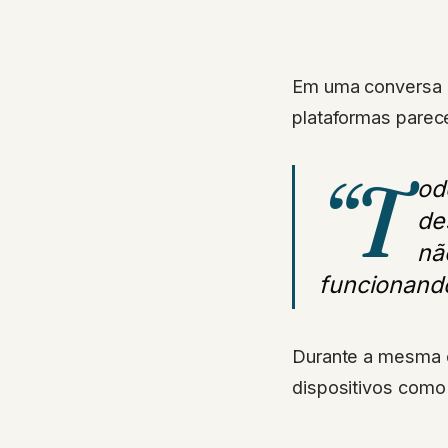
Em uma conversa
plataformas parec
“T
od
de
nã
funcionand
Durante a mesma c
dispositivos como 