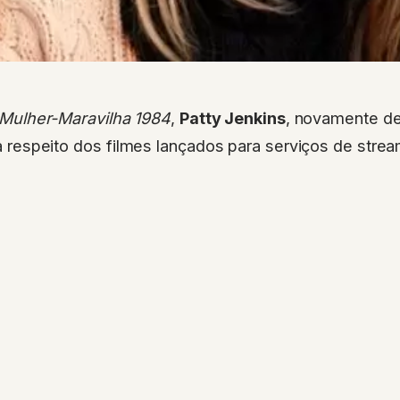
Mulher-Maravilha 1984
,
Patty Jenkins
, novamente d
 respeito dos filmes lançados para serviços de strea