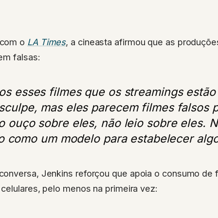
 com o
LA Times
, a cineasta afirmou que as produções
em falsas:
os esses filmes que os streamings estão
sculpe, mas eles parecem filmes falsos 
o ouço sobre eles, não leio sobre eles. 
o como um modelo para estabelecer algo
onversa, Jenkins reforçou que apoia o consumo de 
celulares, pelo menos na primeira vez: