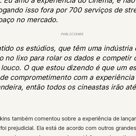
ogando isso fora por 700 serviços de st
paço no mercado.
PUBLICIDADE
tido os estúdios, que têm uma indústria 
o no lixo para rolar os dados e competir 
louco. O que estou dizendo é que um es
nde comprometimento com a experiência
andeira, então todos os cineastas irão at
kins também comentou sobre a experiência de lança
i prejudicial. Ela está de acordo com outros grande
ica cada vez mais comum dos estúdios em investire