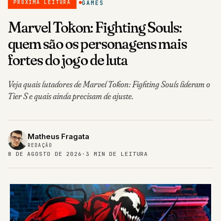
GAMES
PRÓXIMA LEITURA
Marvel Tōkon: Fighting Souls:
quem são os personagens mais
fortes do jogo de luta
Veja quais lutadores de Marvel Tōkon: Fighting Souls lideram o
Tier S e quais ainda precisam de ajuste.
Matheus Fragata
REDAÇÃO
8 DE AGOSTO DE 2026
·
3 MIN DE LEITURA