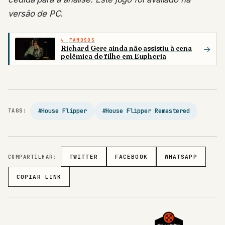
versão de PC
.
FAMOSOS
Richard Gere ainda não assistiu à cena
→
polêmica do filho em Euphoria
#House Flipper
#House Flipper Remastered
TAGS:
COMPARTILHAR:
TWITTER
FACEBOOK
WHATSAPP
COPIAR LINK