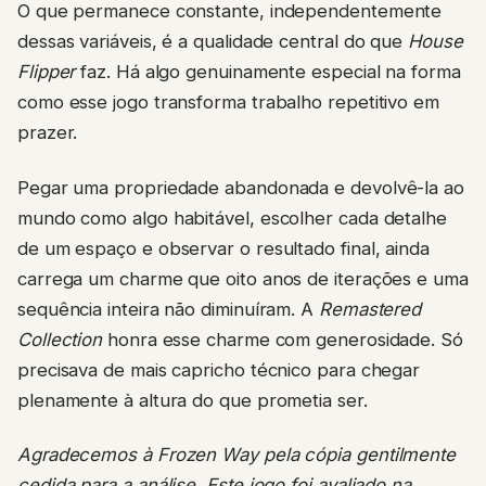
O que permanece constante, independentemente
dessas variáveis, é a qualidade central do que
House
Flipper
faz. Há algo genuinamente especial na forma
como esse jogo transforma trabalho repetitivo em
prazer.
Pegar uma propriedade abandonada e devolvê-la ao
mundo como algo habitável, escolher cada detalhe
de um espaço e observar o resultado final, ainda
carrega um charme que oito anos de iterações e uma
sequência inteira não diminuíram. A
Remastered
Collection
honra esse charme com generosidade. Só
precisava de mais capricho técnico para chegar
plenamente à altura do que prometia ser.
Agradecemos à Frozen Way pela cópia gentilmente
cedida para a análise. Este jogo foi avaliado na