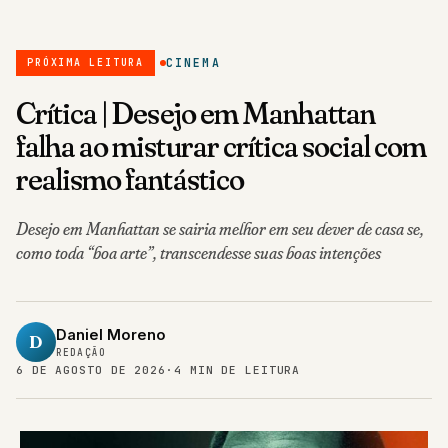
CINEMA
PRÓXIMA LEITURA
Crítica | Desejo em Manhattan
falha ao misturar crítica social com
realismo fantástico
Desejo em Manhattan se sairia melhor em seu dever de casa se,
como toda “boa arte”, transcendesse suas boas intenções
Daniel Moreno
D
REDAÇÃO
6 DE AGOSTO DE 2026
·
4 MIN DE LEITURA