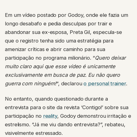
Em um vídeo postado por Godoy, onde ele fazia um
longo desabafo e pedia desculpas por trair e
abandonar sua ex-esposa, Preta Gil, especula-se
que o registro tenha sido uma estratégia para
amenizar críticas e abrir caminho para sua
participação no programa milionário. “
Quero deixar
muito claro aqui que esse vídeo é unicamente
exclusivamente em busca de paz. Eu não quero
guerra com ninguém!
“, declarou
o personal trainer
.
No entanto, quando questionado durante a
entrevista para o site da revista ‘Contigo!’ sobre sua
participação no
reality
, Godoy demonstrou irritação e
estrelismo. “Já me viu dando entrevista?”, rebateu,
visivelmente estressado.