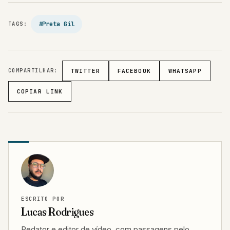
#Preta Gil
TAGS:
COMPARTILHAR:
TWITTER
FACEBOOK
WHATSAPP
COPIAR LINK
ESCRITO POR
Lucas Rodrigues
Redator e editor de vídeo, com passagens pelo