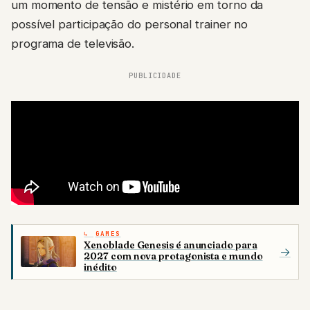
um momento de tensão e mistério em torno da
possível participação do personal trainer no
programa de televisão.
PUBLICIDADE
GAMES
Xenoblade Genesis é anunciado para
→
2027 com nova protagonista e mundo
inédito