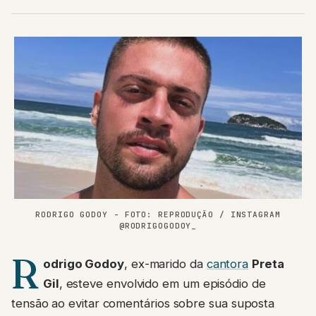
RODRIGO GODOY - FOTO: REPRODUÇÃO / INSTAGRAM
@RODRIGOGODOY_
R
odrigo Godoy
, ex-marido da
cantora
Preta
Gil
, esteve envolvido em um episódio de
tensão ao evitar comentários sobre sua suposta