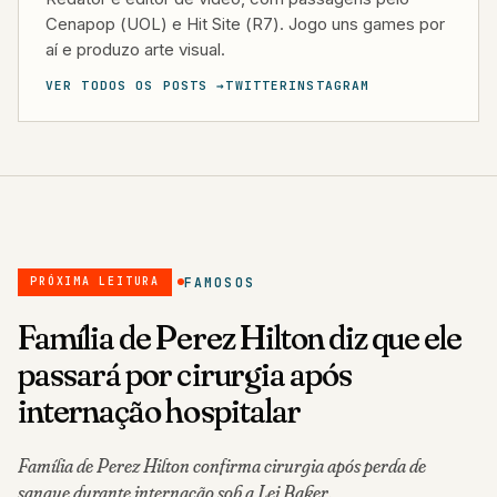
Cenapop (UOL) e Hit Site (R7). Jogo uns games por
aí e produzo arte visual.
VER TODOS OS POSTS →
TWITTER
INSTAGRAM
FAMOSOS
PRÓXIMA LEITURA
Família de Perez Hilton diz que ele
passará por cirurgia após
internação hospitalar
Família de Perez Hilton confirma cirurgia após perda de
sangue durante internação sob a Lei Baker.