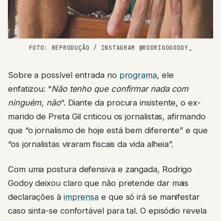
FOTO: REPRODUÇÃO / INSTAGRAM @RODRIGOGODOY_
Sobre a possível entrada no
programa
, ele
enfatizou: “
Não tenho que confirmar nada com
ninguém, não
“. Diante da procura insistente, o ex-
marido de Preta Gil criticou os jornalistas, afirmando
que “o jornalismo de hoje está bem diferente” e que
“os jornalistas viraram fiscais da vida alheia”.
Com uma postura defensiva e zangada, Rodrigo
Godoy deixou claro que não pretende dar mais
declarações à
imprensa
e que só irá se manifestar
caso sinta-se confortável para tal. O episódio revela