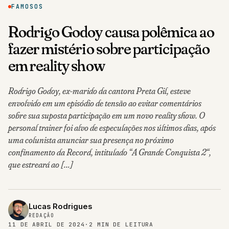
FAMOSOS
Rodrigo Godoy causa polêmica ao
fazer mistério sobre participação
em reality show
Rodrigo Godoy, ex-marido da cantora Preta Gil, esteve
envolvido em um episódio de tensão ao evitar comentários
sobre sua suposta participação em um novo reality show. O
personal trainer foi alvo de especulações nos últimos dias, após
uma colunista anunciar sua presença no próximo
confinamento da Record, intitulado “A Grande Conquista 2“,
que estreará ao […]
Lucas Rodrigues
REDAÇÃO
11 DE ABRIL DE 2024
·
2 MIN DE LEITURA