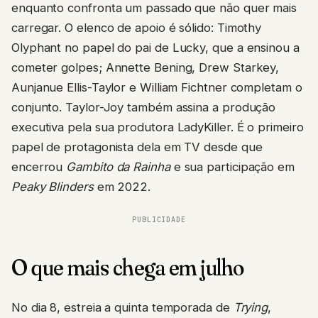
enquanto confronta um passado que não quer mais
carregar. O elenco de apoio é sólido: Timothy
Olyphant no papel do pai de Lucky, que a ensinou a
cometer golpes; Annette Bening, Drew Starkey,
Aunjanue Ellis-Taylor e William Fichtner completam o
conjunto. Taylor-Joy também assina a produção
executiva pela sua produtora LadyKiller. É o primeiro
papel de protagonista dela em TV desde que
encerrou
Gambito da Rainha
e sua participação em
Peaky Blinders
em 2022.
PUBLICIDADE
O que mais chega em julho
No dia 8, estreia a quinta temporada de
Trying
,