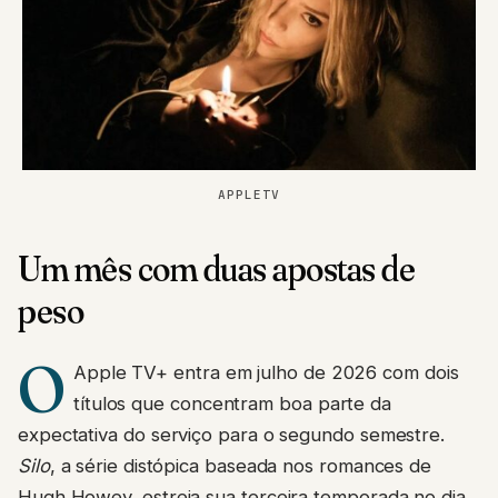
APPLETV
Um mês com duas apostas de
peso
O
Apple TV+ entra em julho de 2026 com dois
títulos que concentram boa parte da
expectativa do serviço para o segundo semestre.
Silo
, a série distópica baseada nos romances de
Hugh Howey, estreia sua terceira temporada no dia