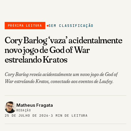
SEM CLASSIFICAÇÃO
PRÓXIMA LEITURA
Cory Barlog ‘vaza’ acidentalmente
novo jogo de God of War
estrelando Kratos
Cory Barlog revela acidentalmente um novo jogo de God of
War estrelando Kratos, conectado aos eventos de Laufey.
Matheus Fragata
REDAÇÃO
25 DE JULHO DE 2026
·
3 MIN DE LEITURA