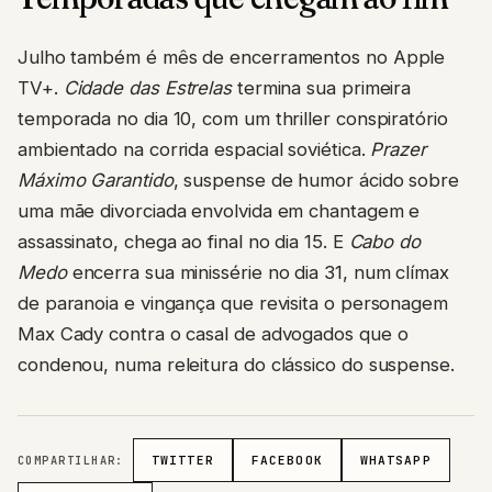
Julho também é mês de encerramentos no Apple
TV+.
Cidade das Estrelas
termina sua primeira
temporada no dia 10, com um thriller conspiratório
ambientado na corrida espacial soviética.
Prazer
Máximo Garantido
, suspense de humor ácido sobre
uma mãe divorciada envolvida em chantagem e
assassinato, chega ao final no dia 15. E
Cabo do
Medo
encerra sua minissérie no dia 31, num clímax
de paranoia e vingança que revisita o personagem
Max Cady contra o casal de advogados que o
condenou, numa releitura do clássico do suspense.
COMPARTILHAR:
TWITTER
FACEBOOK
WHATSAPP