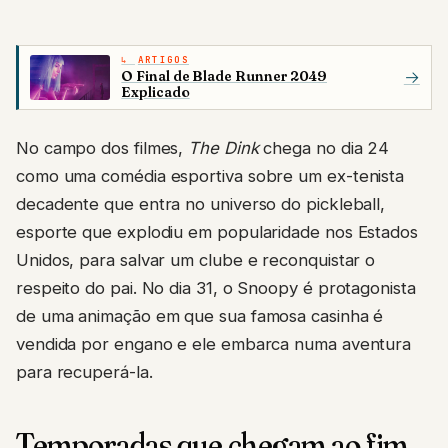
ARTIGOS
O Final de Blade Runner 2049
→
Explicado
No campo dos filmes,
The Dink
chega no dia 24
como uma comédia esportiva sobre um ex-tenista
decadente que entra no universo do pickleball,
esporte que explodiu em popularidade nos Estados
Unidos, para salvar um clube e reconquistar o
respeito do pai. No dia 31, o Snoopy é protagonista
de uma animação em que sua famosa casinha é
vendida por engano e ele embarca numa aventura
para recuperá-la.
Temporadas que chegam ao fim