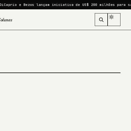
Caprio e Bezos lançam iniciativa de US$ 200 milhões para sal
olunas