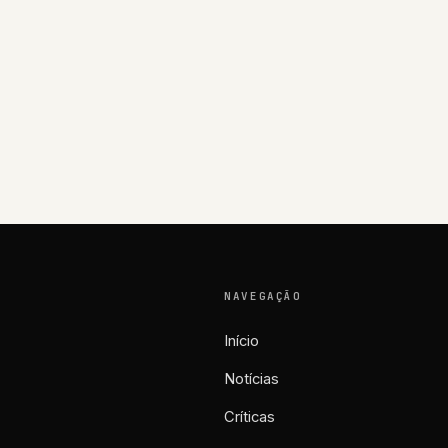
NAVEGAÇÃO
Início
Notícias
Críticas