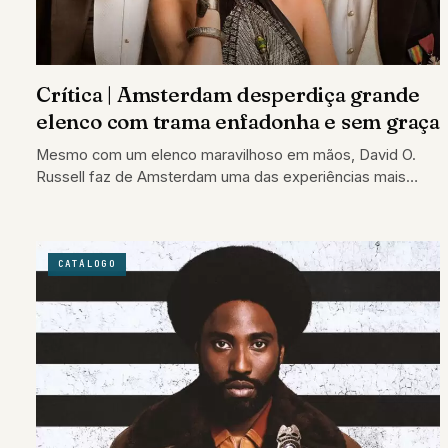
Crítica | Amsterdam desperdiça grande
elenco com trama enfadonha e sem graça
Mesmo com um elenco maravilhoso em mãos, David O.
Russell faz de Amsterdam uma das experiências mais
vazias e tediosas de 2022
CATÁLOGO