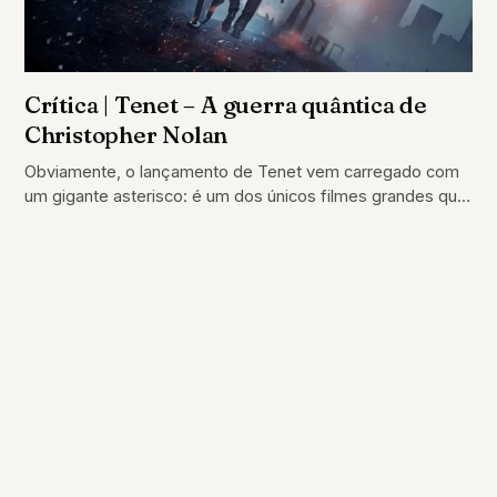
Crítica | Tenet – A guerra quântica de
Christopher Nolan
Obviamente, o lançamento de Tenet vem carregado com
um gigante asterisco: é um dos únicos filmes grandes que
realmente foram lançados no…