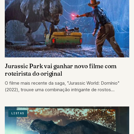
Jurassic Park vai ganhar novo filme com
roteirista do original
O filme mais recente da saga, "Jurassic World: Domínio"
(2022), trouxe uma combinação intrigante de rostos
familiares e novos talentos, reunindo Chris…
LISTAS