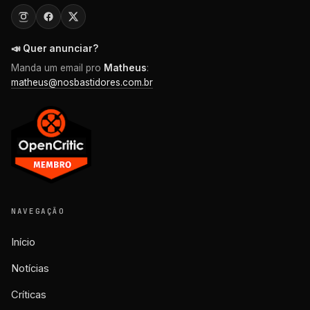
📣 Quer anunciar?
Manda um email pro
Matheus
:
matheus@nosbastidores.com.br
NAVEGAÇÃO
Início
Notícias
Críticas