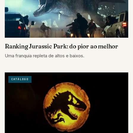
Ranking Jurassic Park: do pior ao melhor
Uma franquia repleta de altos e baixos.
CATÁLOGO