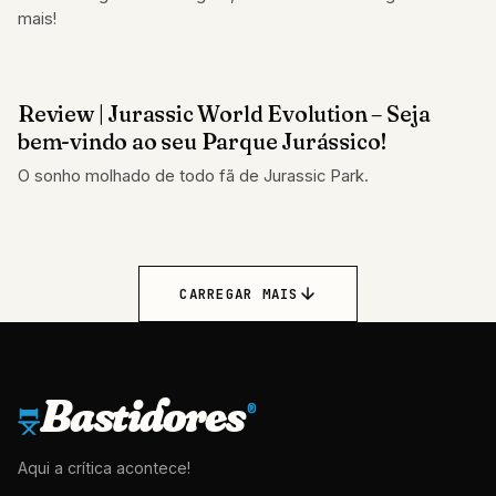
mais!
Review | Jurassic World Evolution – Seja
CRÍTICAS
bem-vindo ao seu Parque Jurássico!
O sonho molhado de todo fã de Jurassic Park.
CARREGAR MAIS
Bastidores
®
Aqui a crítica acontece!