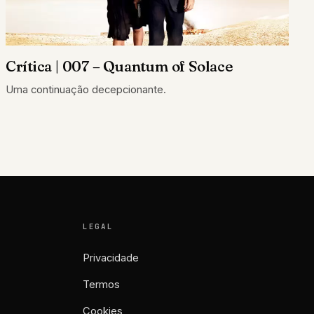
Crítica | 007 – Quantum of Solace
Uma continuação decepcionante.
LEGAL
Privacidade
Termos
Cookies