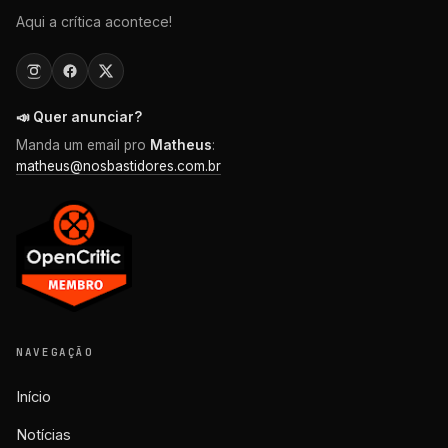
Aqui a crítica acontece!
📣 Quer anunciar?
Manda um email pro
Matheus
:
matheus@nosbastidores.com.br
NAVEGAÇÃO
Início
Notícias