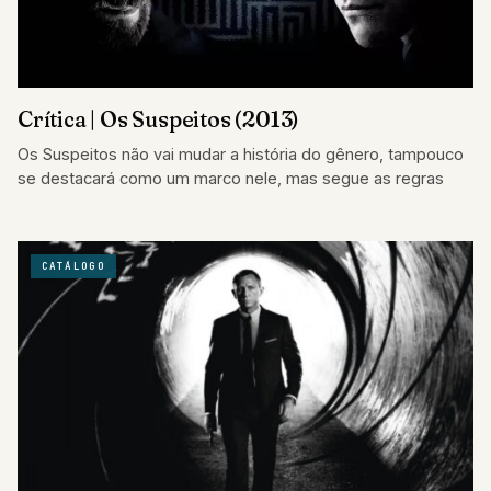
Crítica | Os Suspeitos (2013)
Os Suspeitos não vai mudar a história do gênero, tampouco
se destacará como um marco nele, mas segue as regras
CATÁLOGO