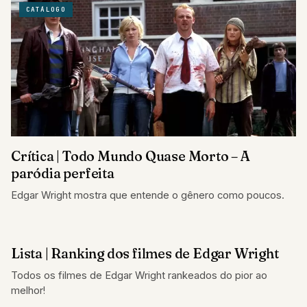
CATÁLOGO
Crítica | Todo Mundo Quase Morto – A
paródia perfeita
Edgar Wright mostra que entende o gênero como poucos.
Lista | Ranking dos filmes de Edgar Wright
LISTAS
Todos os filmes de Edgar Wright rankeados do pior ao
melhor!