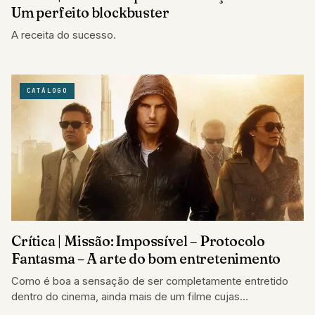
Um perfeito blockbuster
A receita do sucesso.
CATÁLOGO
Crítica | Missão: Impossível – Protocolo
Fantasma – A arte do bom entretenimento
Como é boa a sensação de ser completamente entretido
dentro do cinema, ainda mais de um filme cujas
expectativas nem eram tão…