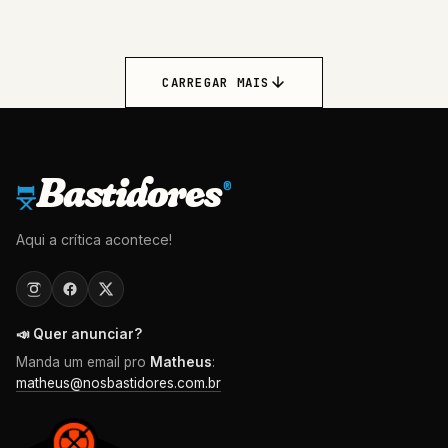
CARREGAR MAIS
Bastidores
®
Aqui a crítica acontece!
📣 Quer anunciar?
Manda um email pro
Matheus
:
matheus@nosbastidores.com.br