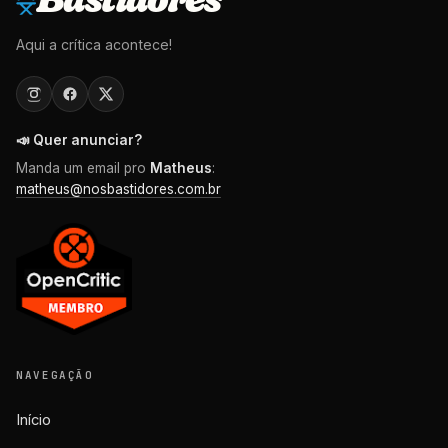
Aqui a crítica acontece!
📣 Quer anunciar?
Manda um email pro
Matheus
:
matheus@nosbastidores.com.br
NAVEGAÇÃO
Início