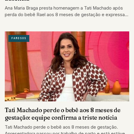
Ana Maria Braga presta homenagem a Tati Machado após
perda do bebê Rael aos 8 meses de gestação e expressa
apoio emocional…
FAMOSOS
Tati Machado perde o bebê aos 8 meses de
gestação: equipe confirma a triste notícia
Tati Machado perde o bebê aos 8 meses de gestação.
Apresentadora passou por trabalho de parto e está estável;