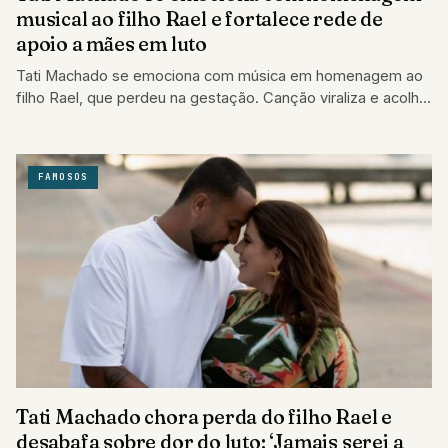
musical ao filho Rael e fortalece rede de
apoio a mães em luto
Tati Machado se emociona com música em homenagem ao
filho Rael, que perdeu na gestação. Canção viraliza e acolhe
mães em luto.
FAMOSOS
Tati Machado chora perda do filho Rael e
desabafa sobre dor do luto: ‘Jamais serei a