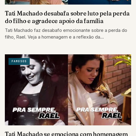
Tati Machado desabafa sobre luto pela perda
do filho e agradece apoio da família
Tati Machado faz desabafo emocionante sobre a perda do
filho, Rael. Veja a homenagem e a reflexão da
apresentadora sobre o luto…
FAMOSOS
Tati Machado se emociona com homenagem