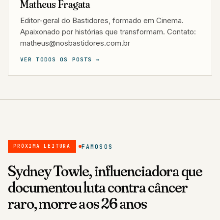
Matheus Fragata
Editor-geral do Bastidores, formado em Cinema.
Apaixonado por histórias que transformam. Contato:
matheus@nosbastidores.com.br
VER TODOS OS POSTS →
FAMOSOS
PRÓXIMA LEITURA
Sydney Towle, influenciadora que
documentou luta contra câncer
raro, morre aos 26 anos