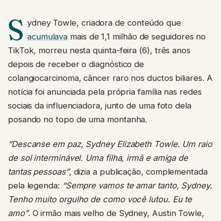
S
ydney Towle, criadora de conteúdo que
acumulava
mais de 1,1 milhão de seguidores no
TikTok, morreu nesta quinta-feira (6), três anos
depois de receber o diagnóstico de
colangiocarcinoma, câncer raro nos ductos biliares. A
notícia foi anunciada pela própria família nas redes
sociais da influenciadora, junto de uma foto dela
posando no topo de uma montanha.
“Descanse em paz, Sydney Elizabeth Towle. Um raio
de sol interminável. Uma filha, irmã e amiga de
tantas pessoas”
, dizia a publicação, complementada
pela legenda:
“Sempre vamos te amar tanto, Sydney.
Tenho muito orgulho de como você lutou. Eu te
amo”
. O irmão mais velho de Sydney, Austin Towle,