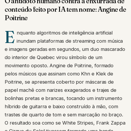
O antídoto humano contra a enxurrada de
conteúdo feito por IA tem nome: Angine de
Poitrine
E
nquanto algoritmos de inteligência artificial
inundam plataformas de streaming com música
e imagens geradas em segundos, um duo mascarado
do interior de Quebec virou símbolo de um
movimento oposto. Angine de Poitrine, formado
pelos músicos que assinam como Khn e Klek de
Poitrine, se apresenta coberto por máscaras de
papel machê com narizes exagerados e trajes de
bolinhas pretas e brancas, tocando um instrumento
híbrido de guitarra e baixo construído à mão, com
trastes de quarto de tom e sem marcação no braço.
O resultado soa como se White Stripes, Frank Zappa
e Cirque du Soleil tivessem formado uma banda.