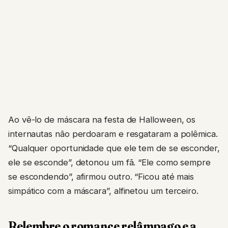
Ao vê-lo de máscara na festa de Halloween, os
internautas não perdoaram e resgataram a polêmica.
“Qualquer oportunidade que ele tem de se esconder,
ele se esconde”, detonou um fã. “Ele como sempre
se escondendo”, afirmou outro. “Ficou até mais
simpático com a máscara”, alfinetou um terceiro.
Relembre o romance relâmpago e a