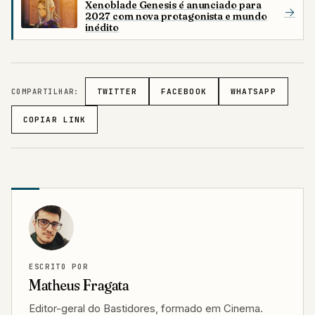
Xenoblade Genesis é anunciado para
→
2027 com nova protagonista e mundo
inédito
COMPARTILHAR:
TWITTER
FACEBOOK
WHATSAPP
COPIAR LINK
ESCRITO POR
Matheus Fragata
Editor-geral do Bastidores, formado em Cinema.