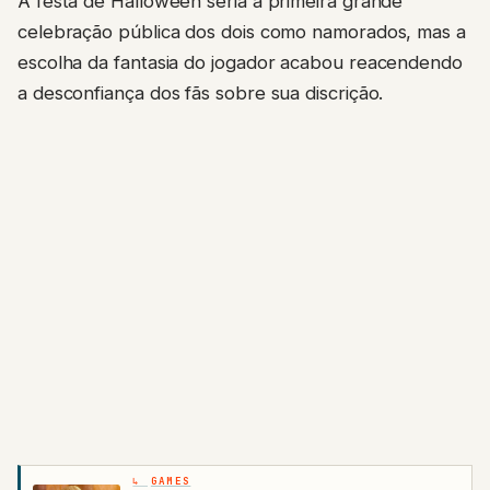
A festa de Halloween seria a primeira grande
celebração pública dos dois como namorados, mas a
escolha da fantasia do jogador acabou reacendendo
a desconfiança dos fãs sobre sua discrição.
GAMES