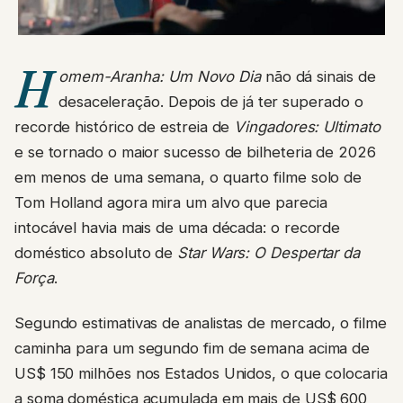
H
omem-Aranha: Um Novo Dia
não dá sinais de
desaceleração. Depois de já ter superado o
recorde histórico de estreia de
Vingadores: Ultimato
e se tornado o maior sucesso de bilheteria de 2026
em menos de uma semana, o quarto filme solo de
Tom Holland agora mira um alvo que parecia
intocável havia mais de uma década: o recorde
doméstico absoluto de
Star Wars: O Despertar da
Força
.
Segundo estimativas de analistas de mercado, o filme
caminha para um segundo fim de semana acima de
US$ 150 milhões nos Estados Unidos, o que colocaria
a soma doméstica acumulada em mais de US$ 600