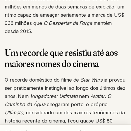
milhões em menos de duas semanas de exibição, um
ritmo capaz de ameaçar seriamente a marca de US$
936 milhões que
O Despertar da Força
mantém
desde 2015.
Um recorde que resistiu até aos
maiores nomes do cinema
O recorde doméstico do filme de
Star Wars
já provou
ser praticamente inatingível ao longo dos últimos dez
anos. Nem
Vingadores: Ultimato
nem
Avatar: O
Caminho da Água
chegaram perto: o próprio
Ultimato
, considerado um dos maiores fenômenos da
história recente do cinema, ficou quase US$ 80
milhões abaixo da marca.