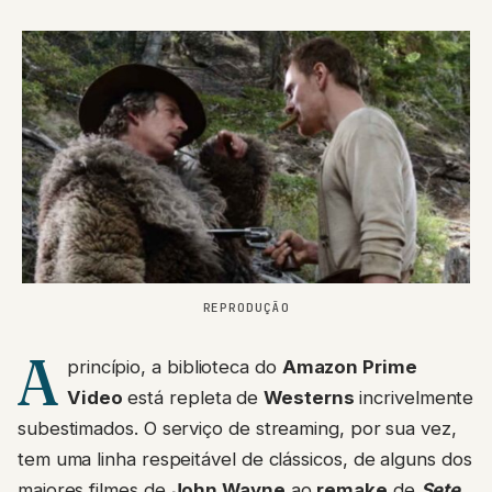
REPRODUÇÃO
A
princípio, a biblioteca do
Amazon Prime
Video
está repleta de
Westerns
incrivelmente
subestimados. O serviço de streaming, por sua vez,
tem uma linha respeitável de clássicos, de alguns dos
maiores filmes de
John Wayne
ao
remake
de
Sete