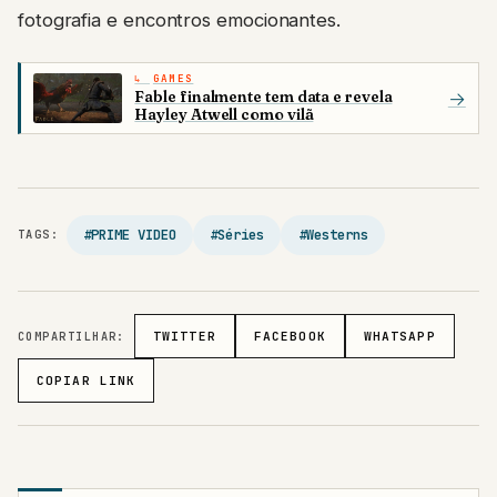
fotografia e encontros emocionantes.
GAMES
Fable finalmente tem data e revela
→
Hayley Atwell como vilã
#PRIME VIDEO
#Séries
#Westerns
TAGS:
COMPARTILHAR:
TWITTER
FACEBOOK
WHATSAPP
COPIAR LINK