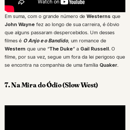
Em suma, com o grande número de
Westerns
que
John Wayne
fez ao longo de sua carreira, é óbvio
que alguns passaram despercebidos. Um desses
filmes é
O Anjo e o Bandido
, um romance de
Western
que une “
The Duke
” a
Gail Russell
. O
filme, por sua vez, segue um fora da lei perigoso que
se encontra na companhia de uma família
Quaker
.
7. Na Mira do Ódio (Slow West)