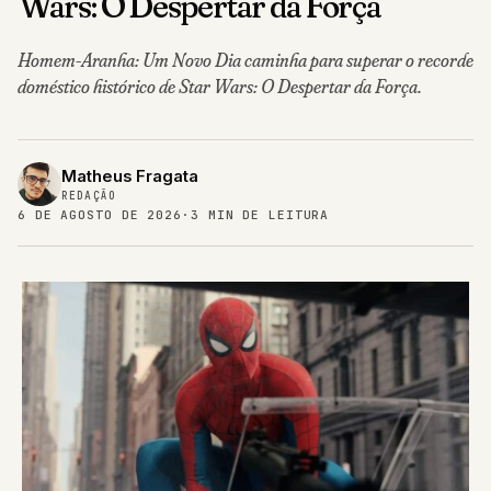
Wars: O Despertar da Força
Homem-Aranha: Um Novo Dia caminha para superar o recorde
doméstico histórico de Star Wars: O Despertar da Força.
Matheus Fragata
REDAÇÃO
6 DE AGOSTO DE 2026
·
3 MIN DE LEITURA