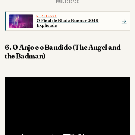
PUBLICIDADE
ARTIGOS
O Final de Blade Runner 2049
→
Explicado
6. O Anjo e o Bandido (The Angel and
the Badman)