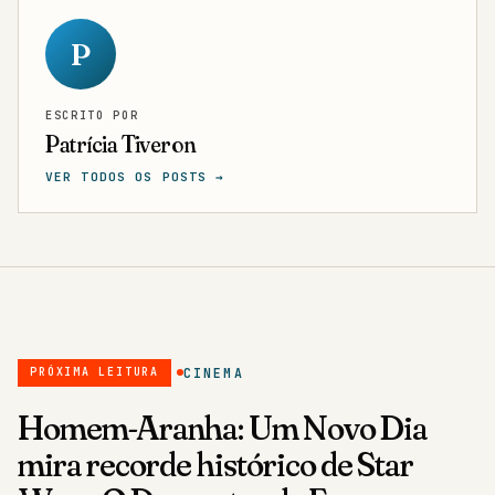
P
ESCRITO POR
Patrícia Tiveron
VER TODOS OS POSTS →
CINEMA
PRÓXIMA LEITURA
Homem-Aranha: Um Novo Dia
mira recorde histórico de Star