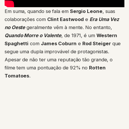
Em suma, quando se fala em
Sergio Leone
, suas
colaborações com
Clint Eastwood
e
Era Uma Vez
no Oeste
geralmente vêm à mente. No entanto,
Quando Morre o Valente
, de 1971, é um
Western
Spaghetti
com
James Coburn
e
Rod Steiger
que
segue uma dupla improvável de protagonistas.
Apesar de não ter uma reputação tão grande, o
filme tem uma pontuação de 92% no
Rotten
Tomatoes
.