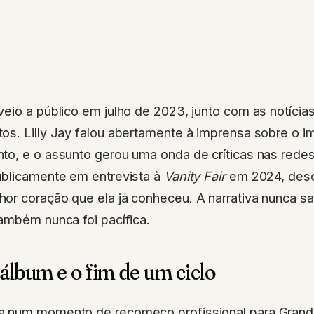
eio a público em julho de 2023, junto com as notíci
os. Lilly Jay falou abertamente à imprensa sobre o 
to, e o assunto gerou uma onda de críticas nas rede
ublicamente em entrevista à
Vanity Fair
em 2024, des
or coração que ela já conheceu. A narrativa nunca s
ambém nunca foi pacífica.
álbum e o fim de um ciclo
a num momento de recomeço profissional para Gran