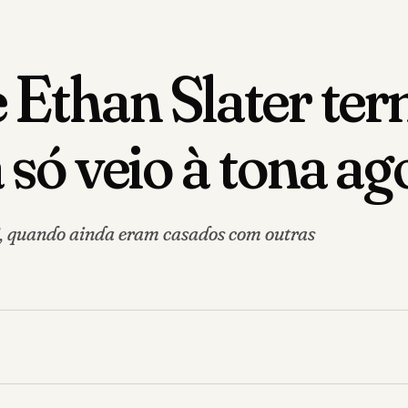
 Ethan Slater te
 só veio à tona ag
, quando ainda eram casados com outras