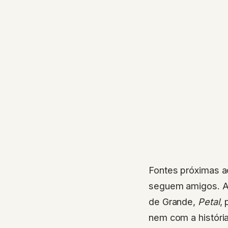
Fontes próximas ao
seguem amigos. A 
de Grande,
Petal
,
nem com a história