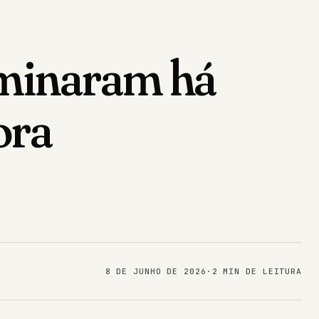
rminaram há
ora
8 DE JUNHO DE 2026
·
2 MIN DE LEITURA