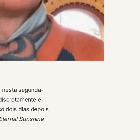
ou nesta segunda-
 discretamente e
o dois dias depois
Eternal Sunshine