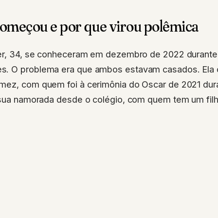
omeçou e por que virou polêmica
ter, 34, se conheceram em dezembro de 2022 durante
. O problema era que ambos estavam casados. Ela 
mez, com quem foi à cerimônia do Oscar de 2021 dur
, sua namorada desde o colégio, com quem tem um filh