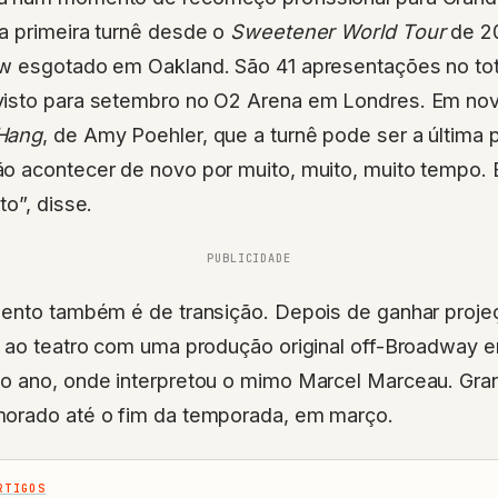
ua primeira turnê desde o
Sweetener World Tour
de 2
w esgotado em Oakland. São 41 apresentações no tot
isto para setembro no O2 Arena em Londres. Em nov
Hang
, de Amy Poehler, que a turnê pode ser a última 
o acontecer de novo por muito, muito, muito tempo. 
to”, disse.
PUBLICIDADE
mento também é de transição. Depois de ganhar proj
ou ao teatro com uma produção original off-Broadway
o ano, onde interpretou o mimo Marcel Marceau. Grand
orado até o fim da temporada, em março.
RTIGOS