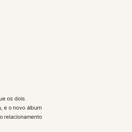
ue os dois
, e o novo álbum
do relacionamento