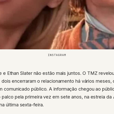
INSTAGRAM
e e Ethan Slater não estão mais juntos. O TMZ revel
s dois encerraram o relacionamento há vários meses,
 comunicado público. A informação chegou ao públic
 palco pela primeira vez em sete anos, na estreia da
a última sexta-feira.