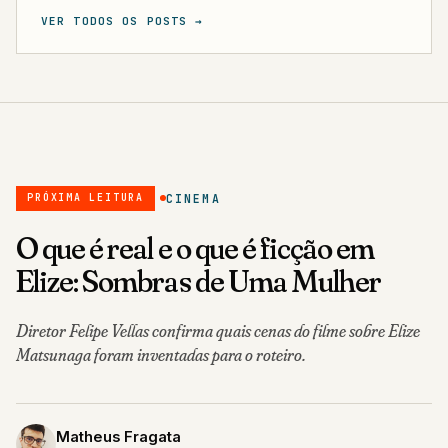
VER TODOS OS POSTS →
CINEMA
PRÓXIMA LEITURA
O que é real e o que é ficção em
Elize: Sombras de Uma Mulher
Diretor Felipe Vellas confirma quais cenas do filme sobre Elize
Matsunaga foram inventadas para o roteiro.
Matheus Fragata