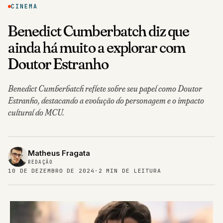
CINEMA
Benedict Cumberbatch diz que
ainda há muito a explorar com
Doutor Estranho
Benedict Cumberbatch reflete sobre seu papel como Doutor
Estranho, destacando a evolução do personagem e o impacto
cultural do MCU.
Matheus Fragata
REDAÇÃO
10 DE DEZEMBRO DE 2024
·
2 MIN DE LEITURA