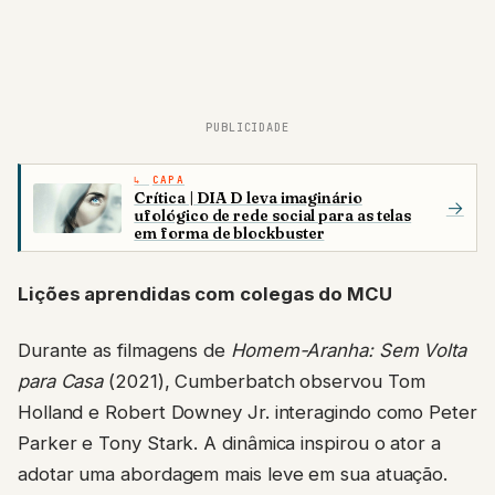
PUBLICIDADE
CAPA
Crítica | DIA D leva imaginário
→
ufológico de rede social para as telas
em forma de blockbuster
Lições aprendidas com colegas do MCU
Durante as filmagens de
Homem-Aranha: Sem Volta
para Casa
(2021), Cumberbatch observou Tom
Holland e Robert Downey Jr. interagindo como Peter
Parker e Tony Stark. A dinâmica inspirou o ator a
adotar uma abordagem mais leve em sua atuação.