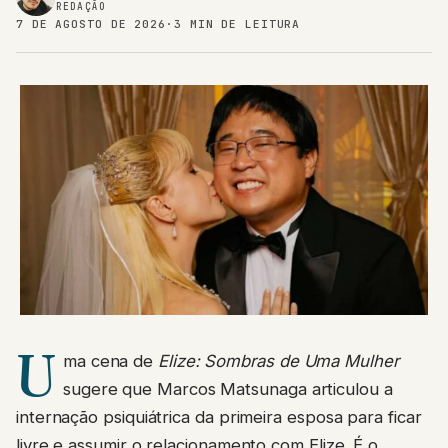
REDAÇÃO
7 DE AGOSTO DE 2026
·
3 MIN DE LEITURA
U
ma cena de
Elize: Sombras de Uma Mulher
sugere que Marcos Matsunaga articulou a
internação psiquiátrica da primeira esposa para ficar
livre e assumir o relacionamento com Elize. É o