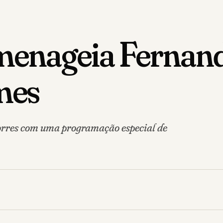
omenageia Fernan
mes
rres com uma programação especial de