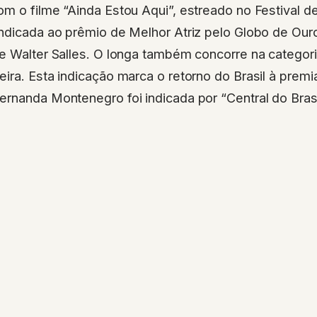
m o filme “Ainda Estou Aqui”, estreado no Festival d
indicada ao prêmio de Melhor Atriz pelo Globo de Our
de Walter Salles. O longa também concorre na categor
ira. Esta indicação marca o retorno do Brasil à prem
ernanda Montenegro foi indicada por “Central do Bras