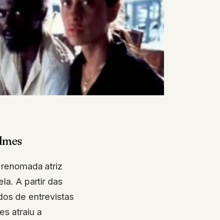
ilmes
 renomada atriz
la. A partir das
os de entrevistas
s atraiu a