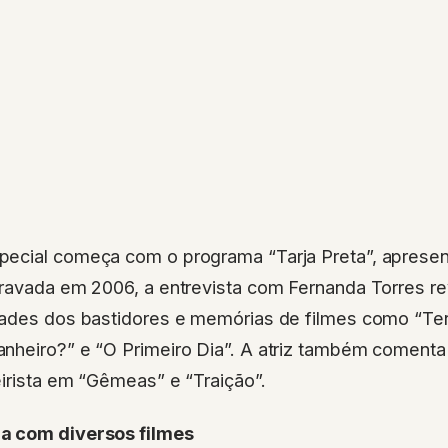
ecial começa com o programa “Tarja Preta”, apresen
ravada em 2006, a entrevista com Fernanda Torres revi
dades dos bastidores e memórias de filmes como “Terr
nheiro?” e “O Primeiro Dia”. A atriz também comenta
irista em “Gêmeas” e “Traição”.
a com diversos filmes