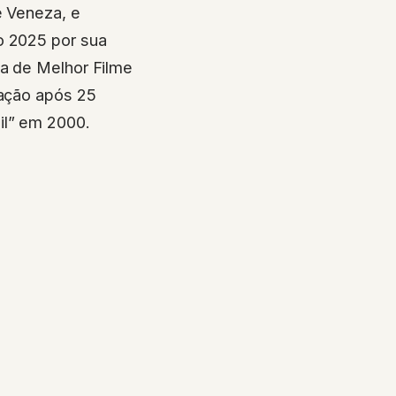
e Veneza, e
o 2025 por sua
ia de Melhor Filme
iação após 25
il” em 2000.