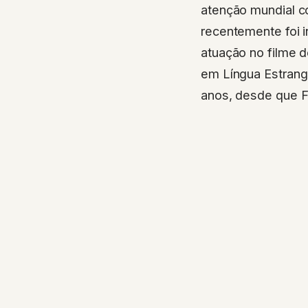
atenção mundial co
recentemente foi 
atuação no filme 
em Língua Estrange
anos, desde que F