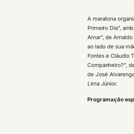
A maratona organiz
Primeiro Dia”, amb
Amar”, de Arnaldo 
ao lado de sua mã
Fontes e Cláudio 
Companheiro?”, de
de José Alvarenga 
Lima Júnior.
Programação espe