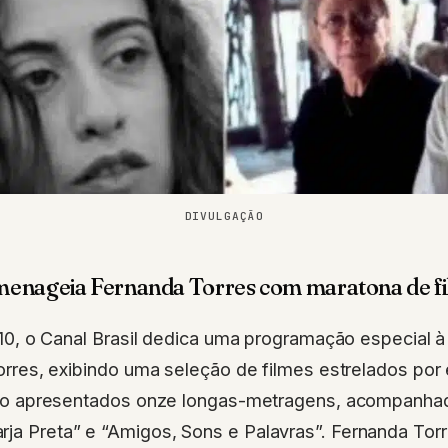
DIVULGAÇÃO
omenageia Fernanda Torres com maratona de f
10, o Canal Brasil dedica uma programação especial à
rres, exibindo uma seleção de filmes estrelados por e
ão apresentados onze longas-metragens, acompanhad
ja Preta” e “Amigos, Sons e Palavras”. Fernanda Torre