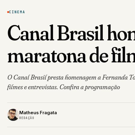
CINEMA
Canal Brasil h
maratona de fil
O Canal Brasil presta homenagem a Fernanda To
filmes e entrevistas. Confira a programação
Matheus Fragata
REDAÇÃO