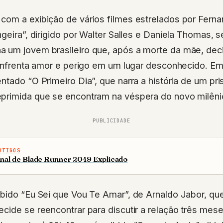
com a exibição de vários filmes estrelados por Ferna
ngeira”, dirigido por Walter Salles e Daniela Thomas, s
 um jovem brasileiro que, após a morte da mãe, decid
 enfrenta amor e perigo em um lugar desconhecido. Em
tado “O Primeiro Dia”, que narra a história de um pris
primida que se encontram na véspera do novo milêni
PUBLICIDADE
RTIGOS
inal de Blade Runner 2049 Explicado
bido “Eu Sei que Vou Te Amar”, de Arnaldo Jabor, que 
cide se reencontrar para discutir a relação três mes