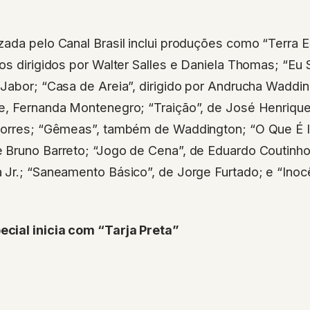
ada pelo Canal Brasil inclui produções como “Terra E
os dirigidos por Walter Salles e Daniela Thomas; “Eu
Jabor; “Casa de Areia”, dirigido por Andrucha Waddin
e, Fernanda Montenegro; “Traição”, de José Henrique
Torres; “Gêmeas”, também de Waddington; “O Que É I
 Bruno Barreto; “Jogo de Cena”, de Eduardo Coutinho
Jr.; “Saneamento Básico”, de Jorge Furtado; e “Inocê
cial inicia com “Tarja Preta”