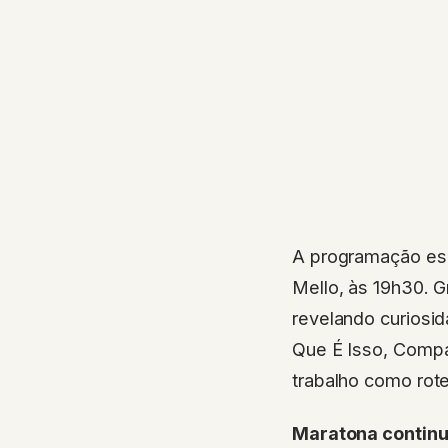
A programação esp
Mello, às 19h30. G
revelando curiosi
Que É Isso, Compa
trabalho como rote
Maratona continu