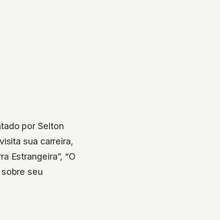
tado por Selton
sita sua carreira,
a Estrangeira”, “O
 sobre seu