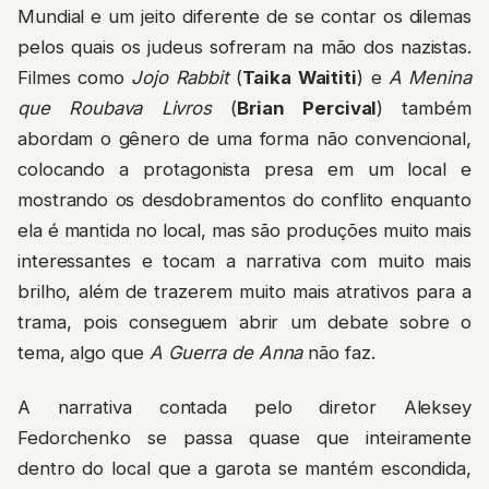
Mundial e um jeito diferente de se contar os dilemas
pelos quais os judeus sofreram na mão dos nazistas.
Filmes como
Jojo Rabbit
(
Taika Waititi
) e
A Menina
que Roubava Livros
(
Brian Percival
) também
abordam o gênero de uma forma não convencional,
colocando a protagonista presa em um local e
mostrando os desdobramentos do conflito enquanto
ela é mantida no local, mas são produções muito mais
interessantes e tocam a narrativa com muito mais
brilho, além de trazerem muito mais atrativos para a
trama, pois conseguem abrir um debate sobre o
tema, algo que
A Guerra de Anna
não faz.
A narrativa contada pelo diretor Aleksey
Fedorchenko se passa quase que inteiramente
dentro do local que a garota se mantém escondida,