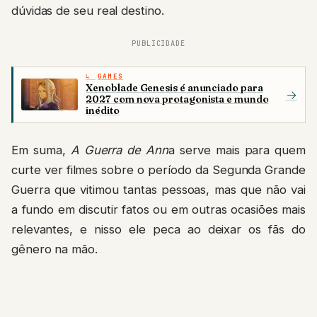
dúvidas de seu real destino.
PUBLICIDADE
GAMES
Xenoblade Genesis é anunciado para
→
2027 com nova protagonista e mundo
inédito
Em suma,
A Guerra de Ann
a serve mais para quem
curte ver filmes sobre o período da Segunda Grande
Guerra que vitimou tantas pessoas, mas que não vai
a fundo em discutir fatos ou em outras ocasiões mais
relevantes, e nisso ele peca ao deixar os fãs do
gênero na mão.