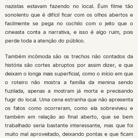
nazistas estavam fazendo no local. Éum filme tão
sonolento que é difícil ficar com os olhos abertos e
facilmente se pega no cochilo com o jeito que o
cineasta conta a narrativa, e isso é algo ruim, pois
perde toda a atenção do público.
Também incômoda são os trechos não contados da
história são cortes abruptos por assim dizer, e que
deixam o longa mais superficial, como o início em que
o roteiro não mostra a família da menina sendo
fuzilada, apenas a mostram já morta e precisando
fugir do local. Uma cena estranha que não apresenta
os fatos como ocorreram, como ela sobreviveu e
também em relação ao final aberto, que se bem
trabalhado seria bastante interessante, mas que foi
muito mal aproveitado, deixando pontas e que ficam