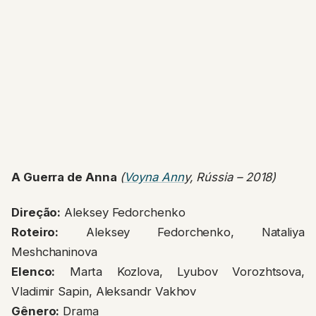
A Guerra de Anna
(
Voyna Ann
y, Rússia – 2018)
Direção:
Aleksey Fedorchenko
Roteiro:
Aleksey Fedorchenko, Nataliya
Meshchaninova
Elenco:
Marta Kozlova, Lyubov Vorozhtsova,
Vladimir Sapin, Aleksandr Vakhov
Gênero:
Drama