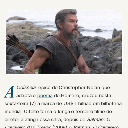
A
Odisseia
, épico de Christopher Nolan que
adapta o
poema
de Homero, cruzou nesta
sexta-feira (7) a marca de US$ 1 bilhão em bilheteria
mundial. O feito torna o longa o terceiro filme do
diretor a atingir essa cifra, depois de
Batman: O
Cavaleiro das Trevas
(2008) e
Batman: O Cavaleiro