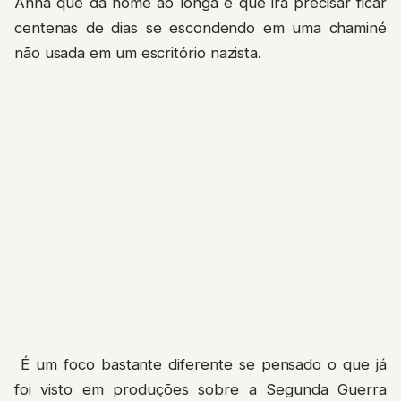
Anna que dá nome ao longa e que irá precisar ficar
centenas de dias se escondendo em uma chaminé
não usada em um escritório nazista.
É um foco bastante diferente se pensado o que já
foi visto em produções sobre a Segunda Guerra