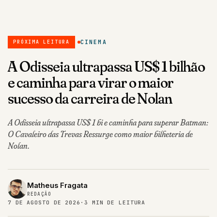
CINEMA
PRÓXIMA LEITURA
A Odisseia ultrapassa US$ 1 bilhão
e caminha para virar o maior
sucesso da carreira de Nolan
A Odisseia ultrapassa US$ 1 bi e caminha para superar Batman:
O Cavaleiro das Trevas Ressurge como maior bilheteria de
Nolan.
Matheus Fragata
REDAÇÃO
7 DE AGOSTO DE 2026
·
3 MIN DE LEITURA