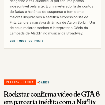
dançarino e faz audiovisual por ter uma paixão
indescritível pela arte. É um inveterado fã de contos
de fadas e histórias de suspense e tem como
maiores inspirações a estética expressionista de
Fritz Lang e a narrativa dinâmica de Aaron Sorkin. Um
de seus maiores sonhos é interpretar o Gênio da
Lâmpada de Aladdin no musical da Broadway.
VER TODOS OS POSTS →
GAMES
PRÓXIMA LEITURA
Rockstar confirma vídeo de GTA 6
em parceria inédita com a Netflix