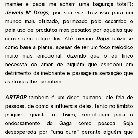
mamãe e papai me acham uma bagunça total”);
Jewels N’ Drugs
, por sua vez, traz isso para um
mundo mais elitizado, permeado pelo escambo e
pela uso de produtos mais pesados por aqueles que
conseguem adquiri-los. Até mesmo
Dope
utiliza-se
como base a planta, apesar de ter um foco melódico
muito mais emocional, dizendo que o eu lírico
necessita do amor de alguém que esnobou em
detrimento da inebriante e passageira sensação que
as drogas lhe garantem.
ARTPOP
também é um disco humano; ele fala de
pessoas, de como a influência delas, tanto no âmbito
psíquico quanto no físico, contribuem para o
endossamento de Gaga como pessoa. Seja
desesperada por “uma cura” perante alguém que