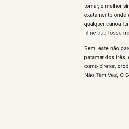
tomar, é melhor s
exatamente onde 
qualquer canoa fur
filme que fosse m
Bem, este não par
patamar dos três,
como diretor, prod
Não Têm Vez, O Gr