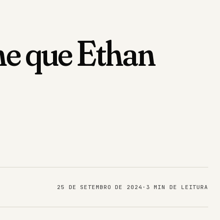
me que Ethan
25 DE SETEMBRO DE 2024
·
3 MIN DE LEITURA