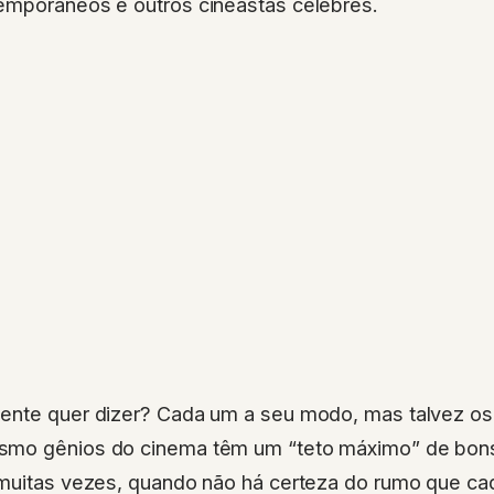
emporâneos e outros cineastas célebres.
ente quer dizer? Cada um a seu modo, mas talvez os
smo gênios do cinema têm um “teto máximo” de bons
 muitas vezes, quando não há certeza do rumo que ca