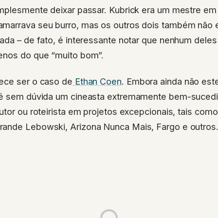
implesmente deixar passar. Kubrick era um mestre em
amarrava seu burro, mas os outros dois também não
ada – de fato, é interessante notar que nenhum deles 
enos do que “muito bom”.
ece ser o caso de
Ethan Coen
. Embora ainda não es
 é sem dúvida um cineasta extremamente bem-sucedid
utor ou roteirista em projetos excepcionais, tais co
ande Lebowski, Arizona Nunca Mais, Fargo e outros