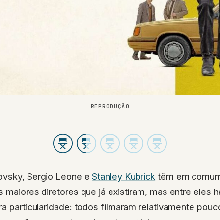
REPRODUÇÃO
ovsky, Sergio Leone e
Stanley Kubrick
têm em comum?
s maiores diretores que já existiram, mas entre ele
ra particularidade: todos filmaram relativamente pou