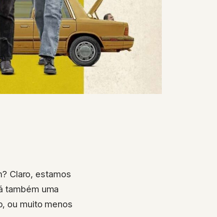
 Claro, estamos
s há também uma
co, ou muito menos