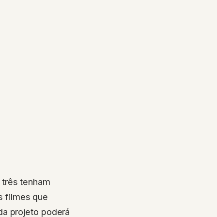
 três tenham
 filmes que
da projeto poderá