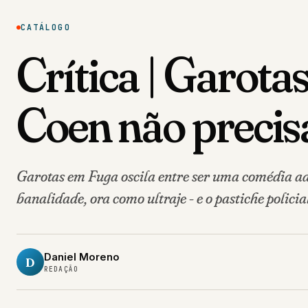
CATÁLOGO
Crítica | Garot
Coen não precis
Garotas em Fuga oscila entre ser uma comédia ado
banalidade, ora como ultraje - e o pastiche policia
Daniel Moreno
D
REDAÇÃO