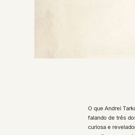
O que Andrei Tark
falando de três do
curiosa e revelado