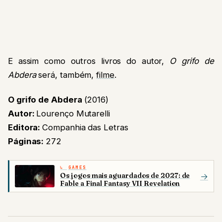
E assim como outros livros do autor,
O grifo de
Abdera
será, também,
filme
.
O grifo de Abdera
(2016)
Autor:
Lourenço Mutarelli
Editora:
Companhia das Letras
Páginas:
272
GAMES
Os jogos mais aguardados de 2027: de
→
Fable a Final Fantasy VII Revelation