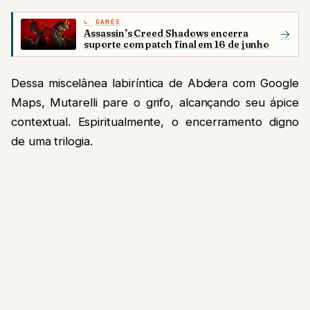
GAMES
Assassin’s Creed Shadows encerra
→
suporte com patch final em 16 de junho
Dessa miscelânea labiríntica de Abdera com Google
Maps, Mutarelli pare o grifo, alcançando seu ápice
contextual. Espiritualmente, o encerramento digno
de uma trilogia.