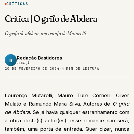
CRÍTICAS
Crítica | O grifo de Abdera
O grifo de abdera, um trunfo de Mutarelli.
Redação Bastidores
R
REDAÇÃO
20 DE FEVEREIRO DE 2024
·
4 MIN DE LEITURA
Lourenço Mutarelli, Mauro Tulle Cornelli, Oliver
Mulato e Raimundo Maria Silva. Autores de
O grifo
de Abdera
.
Se já havia qualquer estranhamento com
a obra deste(s) autor(es), esse romance não será,
também, uma porta de entrada. Quer dizer, nunca