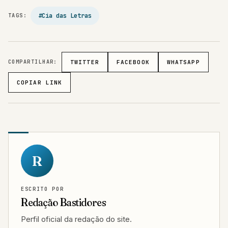
#Cia das Letras
TAGS:
COMPARTILHAR:
TWITTER
FACEBOOK
WHATSAPP
COPIAR LINK
R
ESCRITO POR
Redação Bastidores
Perfil oficial da redação do site.
VER TODOS OS POSTS →