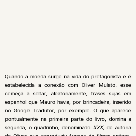
Quando a moeda surge na vida do protagonista e é
estabelecida a conexão com Oliver Mulato, esse
começa a soltar, aleatoriamente, frases sujas em
espanhol que Mauro havia, por brincadeira, inserido
no Google Tradutor, por exemplo. O que aparece
pontualmente na primeira parte do livro, domina a
segunda, o quadrinho, denominado
XXX
, de autoria
de Oliver que reproduziu frames de filmes antigos,