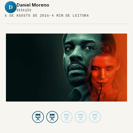
D
REDAÇÃO
6 DE AGOSTO DE 2026
·
4 MIN DE LEITURA
Desejo em Manhattan (produção de 2025) parte do