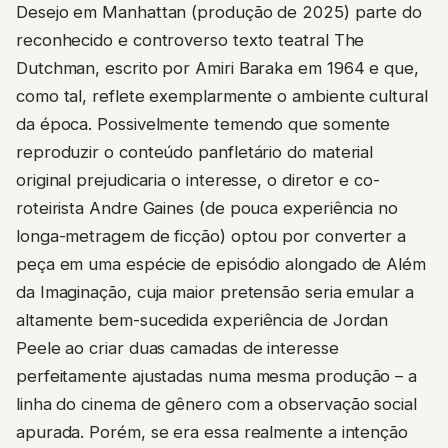
reconhecido e controverso texto teatral The
Dutchman, escrito por Amiri Baraka em 1964 e que,
como tal, reflete exemplarmente o ambiente cultural
da época. Possivelmente temendo que somente
reproduzir o conteúdo panfletário do material
original prejudicaria o interesse, o diretor e co-
roteirista Andre Gaines (de pouca experiência no
longa-metragem de ficção) optou por converter a
peça em uma espécie de episódio alongado de Além
da Imaginação, cuja maior pretensão seria emular a
altamente bem-sucedida experiência de Jordan
Peele ao criar duas camadas de interesse
perfeitamente ajustadas numa mesma produção – a
linha do cinema de gênero com a observação social
apurada. Porém, se era essa realmente a intenção
de Gaines, ele falha nas duas dimensões, entregando