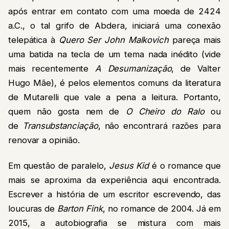
após entrar em contato com uma moeda de 2424
a.C., o tal grifo de Abdera, iniciará uma conexão
telepática à
Quero Ser John Malkovich
pareça mais
uma batida na tecla de um tema nada inédito (vide
mais recentemente
A Desumanização
, de Valter
Hugo Mãe), é pelos elementos comuns da literatura
de Mutarelli que vale a pena a leitura. Portanto,
quem não gosta nem de
O Cheiro do Ralo
ou
de
Transubstanciação
, não encontrará razões para
renovar a opinião.
Em questão de paralelo,
Jesus Kid
é o romance que
mais se aproxima da experiência aqui encontrada.
Escrever a história de um escritor escrevendo, das
loucuras de
Barton Fink
, no romance de 2004. Já em
2015, a autobiografia se mistura com mais