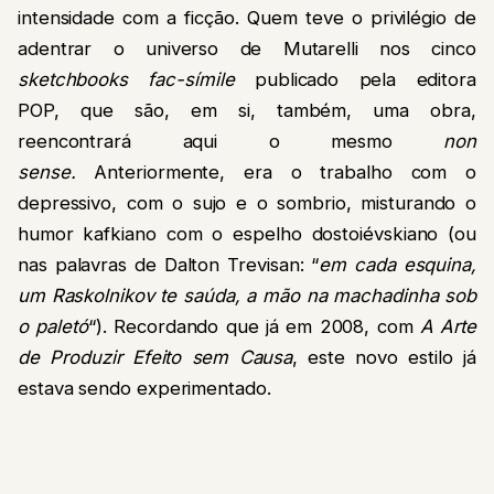
intensidade com a ficção. Quem teve o privilégio de
adentrar o universo de Mutarelli nos cinco
sketchbooks fac-símile
publicado pela editora
POP, que são, em si, também, uma obra,
reencontrará aqui o mesmo
non
sense.
Anteriormente, era o trabalho com o
depressivo, com o sujo e o sombrio, misturando o
humor kafkiano com o espelho dostoiévskiano (ou
nas palavras de Dalton Trevisan: “
em cada esquina,
um Raskolnikov te saúda, a mão na machadinha sob
o paletó
“). Recordando que já em 2008, com
A Arte
de Produzir Efeito sem Causa
, este novo estilo já
estava sendo experimentado.