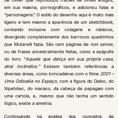
em sua maioria, pornográficos, e adicionou falas e
“personagens”. O estilo do desenho aqui é muito mais
ligeiro e tem mesmo a aparência de um
sketchbook
,
contando inclusive com colagens e rabiscos,
divergindo completamente dos barrocos quadrinhos
que Mutarelli fazia. São cem páginas de
non sense
,
ou de frases ancestralmente feitas, como a epígrafe
do livro: “
Aquele que dança em sua própria casa,
atrai incêndios.”
Existem também referências a
diversas áreas, como brincadeiras com o filme
2001 –
Uma Odisséia no Espaço
, com a figura do Diabo, do
Xipetotec, do macaco, da cabeça de papagaio com
uma cartola, e, mesmo que não tenha um sentido
lógico, existe a simetria.
Continuando na análise dos conceitos de