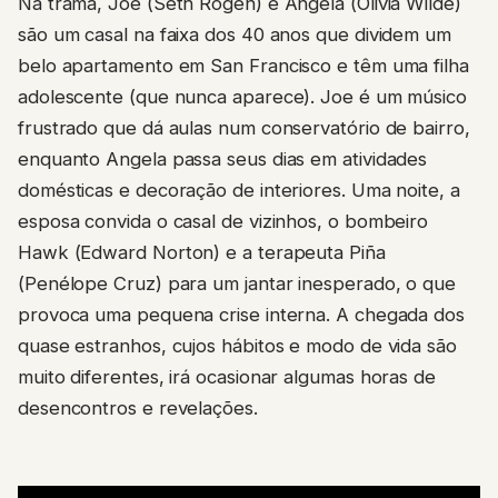
Na trama, Joe (Seth Rogen) e Angela (Olivia Wilde)
são um casal na faixa dos 40 anos que dividem um
belo apartamento em San Francisco e têm uma filha
adolescente (que nunca aparece). Joe é um músico
frustrado que dá aulas num conservatório de bairro,
enquanto Angela passa seus dias em atividades
domésticas e decoração de interiores. Uma noite, a
esposa convida o casal de vizinhos, o bombeiro
Hawk (Edward Norton) e a terapeuta Piña
(Penélope Cruz) para um jantar inesperado, o que
provoca uma pequena crise interna. A chegada dos
quase estranhos, cujos hábitos e modo de vida são
muito diferentes, irá ocasionar algumas horas de
desencontros e revelações.