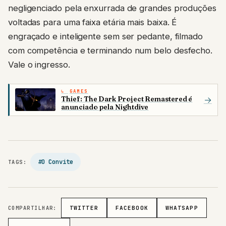
negligenciado pela enxurrada de grandes produções
voltadas para uma faixa etária mais baixa. É
engraçado e inteligente sem ser pedante, filmado
com competência e terminando num belo desfecho.
Vale o ingresso.
GAMES
Thief: The Dark Project Remastered é
→
anunciado pela Nightdive
#O Convite
TAGS:
COMPARTILHAR:
TWITTER
FACEBOOK
WHATSAPP