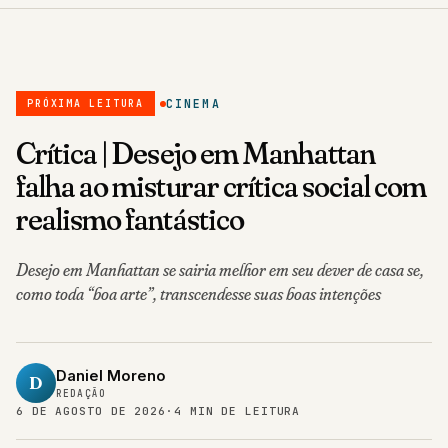
CINEMA
PRÓXIMA LEITURA
Crítica | Desejo em Manhattan
falha ao misturar crítica social com
realismo fantástico
Desejo em Manhattan se sairia melhor em seu dever de casa se,
como toda “boa arte”, transcendesse suas boas intenções
Daniel Moreno
D
REDAÇÃO
6 DE AGOSTO DE 2026
·
4 MIN DE LEITURA