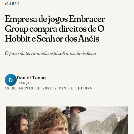
GAMES
Empresa de jogos Embracer
Group compra direitos de O
Hobbit e Senhor dos Anéis
O povo da terra-média está sob nova jurisdição
Daniel Tanan
D
REDAÇÃO
18 DE AGOSTO DE 2022
·
2 MIN DE LEITURA