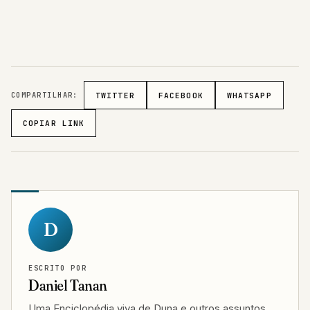
COMPARTILHAR:
TWITTER
FACEBOOK
WHATSAPP
COPIAR LINK
D
ESCRITO POR
Daniel Tanan
Uma Enciclopédia viva de Duna e outros assuntos