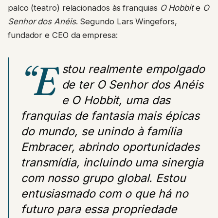
palco (teatro) relacionados às franquias
O Hobbit
e
O
Senhor dos Anéis
. Segundo Lars Wingefors,
fundador e CEO da empresa:
“E
stou realmente empolgado
de ter O Senhor dos Anéis
e O Hobbit, uma das
franquias de fantasia mais épicas
do mundo, se unindo à família
Embracer, abrindo oportunidades
transmídia, incluindo uma sinergia
com nosso grupo global. Estou
entusiasmado com o que há no
futuro para essa propriedade