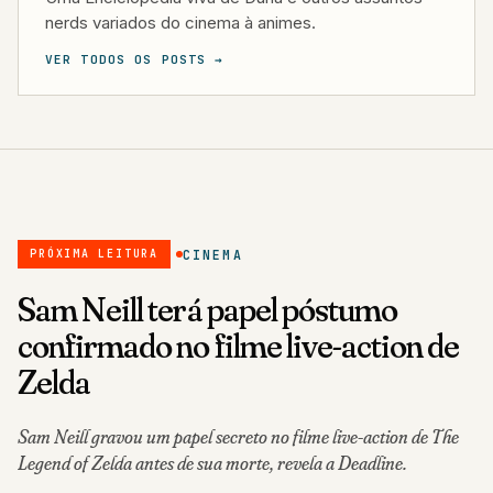
nerds variados do cinema à animes.
VER TODOS OS POSTS →
CINEMA
PRÓXIMA LEITURA
Sam Neill terá papel póstumo
confirmado no filme live-action de
Zelda
Sam Neill gravou um papel secreto no filme live-action de The
Legend of Zelda antes de sua morte, revela a Deadline.