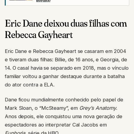
inédito
Eric Dane deixou duas filhas com
Rebecca Gayheart
Eric Dane e Rebecca Gayheart se casaram em 2004
e tiveram duas filhas: Billie, de 16 anos, e Georgia, de
14. O casal havia se separado em 2018, mas o vínculo
familiar voltou a ganhar destaque durante a batalha
do ator contra a ELA.
Dane ficou mundialmente conhecido pelo papel de
Mark Sloan, o “McSteamy”, em
Grey’s Anatomy
.
Anos depois, ele conquistou uma nova geração de
espectadores ao interpretar Cal Jacobs em
Euphoria
, série da HBO.