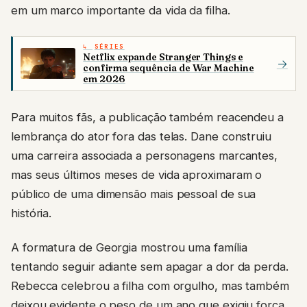
em um marco importante da vida da filha.
SÉRIES
Netflix expande Stranger Things e
→
confirma sequência de War Machine
em 2026
Para muitos fãs, a publicação também reacendeu a
lembrança do ator fora das telas. Dane construiu
uma carreira associada a personagens marcantes,
mas seus últimos meses de vida aproximaram o
público de uma dimensão mais pessoal de sua
história.
A formatura de Georgia mostrou uma família
tentando seguir adiante sem apagar a dor da perda.
Rebecca celebrou a filha com orgulho, mas também
deixou evidente o peso de um ano que exigiu força