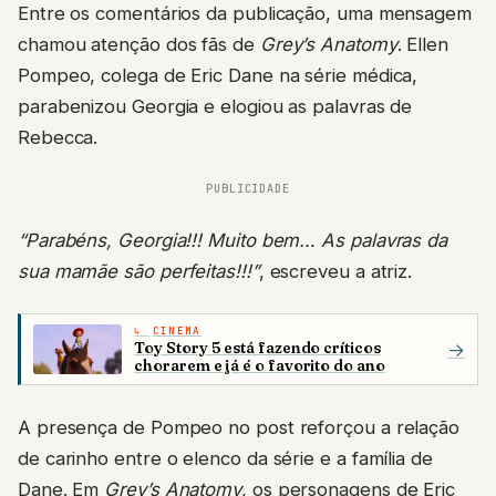
Entre os comentários da publicação, uma mensagem
chamou atenção dos fãs de
Grey’s Anatomy
. Ellen
Pompeo, colega de Eric Dane na série médica,
parabenizou Georgia e elogiou as palavras de
Rebecca.
PUBLICIDADE
“Parabéns, Georgia!!! Muito bem… As palavras da
sua mamãe são perfeitas!!!”
, escreveu a atriz.
CINEMA
Toy Story 5 está fazendo críticos
→
chorarem e já é o favorito do ano
A presença de Pompeo no post reforçou a relação
de carinho entre o elenco da série e a família de
Dane. Em
Grey’s Anatomy
, os personagens de Eric