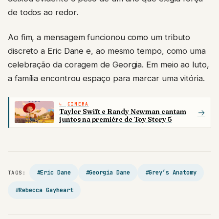
de todos ao redor.
Ao fim, a mensagem funcionou como um tributo
discreto a Eric Dane e, ao mesmo tempo, como uma
celebração da coragem de Georgia. Em meio ao luto,
a família encontrou espaço para marcar uma vitória.
CINEMA
Taylor Swift e Randy Newman cantam
→
juntos na première de Toy Story 5
#Eric Dane
#Georgia Dane
#Grey’s Anatomy
TAGS:
#Rebecca Gayheart