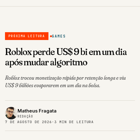
GAMES
PRÓXIMA LEITURA
Roblox perde US$ 9 bi em um dia
após mudar algoritmo
Roblox trocou monetização rápida por retenção longa e viu
US$ 9 bilhões evaporarem em um dia na bolsa.
Matheus Fragata
REDAÇÃO
7 DE AGOSTO DE 2026
·
3 MIN DE LEITURA