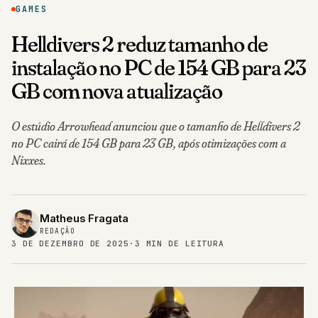
GAMES
Helldivers 2 reduz tamanho de
instalação no PC de 154 GB para 23
GB com nova atualização
O estúdio Arrowhead anunciou que o tamanho de Helldivers 2
no PC cairá de 154 GB para 23 GB, após otimizações com a
Nixxes.
Matheus Fragata
REDAÇÃO
3 DE DEZEMBRO DE 2025
·
3 MIN DE LEITURA