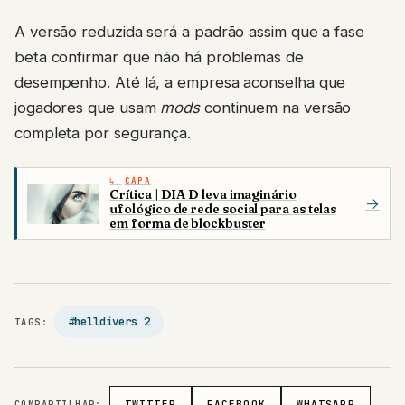
A versão reduzida será a padrão assim que a fase
beta confirmar que não há problemas de
desempenho. Até lá, a empresa aconselha que
jogadores que usam
mods
continuem na versão
completa por segurança.
CAPA
Crítica | DIA D leva imaginário
→
ufológico de rede social para as telas
em forma de blockbuster
#helldivers 2
TAGS:
COMPARTILHAR:
TWITTER
FACEBOOK
WHATSAPP