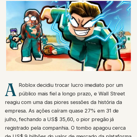
A
Roblox decidiu trocar lucro imediato por um
público mais fiel a longo prazo, e Wall Street
reagiu com uma das piores sessões da história da
empresa. As ações caíram quase 27% em 31 de
julho, fechando a US$ 35,60, o pior pregão já
registrado pela companhia. O tombo apagou cerca
de US$ 9 bilhões do valor de mercado da plataforma