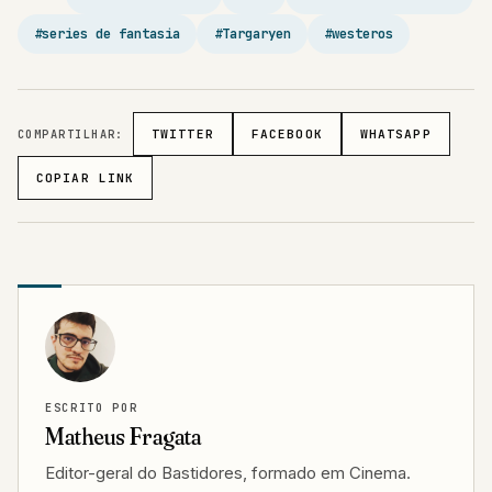
#series de fantasia
#Targaryen
#westeros
COMPARTILHAR:
TWITTER
FACEBOOK
WHATSAPP
COPIAR LINK
ESCRITO POR
Matheus Fragata
Editor-geral do Bastidores, formado em Cinema.