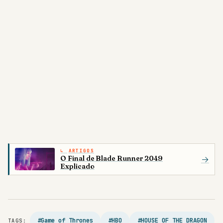
ARTIGOS
O Final de Blade Runner 2049
→
Explicado
#Game of Thrones
#HBO
#HOUSE OF THE DRAGON
TAGS: