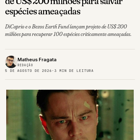
de US$ 200 milhões para salvar
espécies ameaçadas
DiCaprio e o Bezos Earth Fund lançam projeto de US$ 200
milhões para recuperar 100 espécies criticamente ameaçadas.
Matheus Fragata
REDAÇÃO
5 DE AGOSTO DE 2026
·
3 MIN DE LEITURA