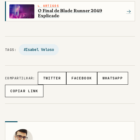
ARTIGOS
O Final de Blade Runner 2049
→
Explicado
#Isabel Veloso
TAGS:
COMPARTILHAR:
TWITTER
FACEBOOK
WHATSAPP
COPIAR LINK