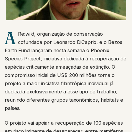
A
Re:wild, organização de conservação
cofundada por Leonardo DiCaprio, e o Bezos
Earth Fund lançaram nesta semana o Phoenix
Species Project, iniciativa dedicada à recuperação de
espécies criticamente ameaçadas de extinção. O
compromisso inicial de US$ 200 milhões torna o
projeto a maior iniciativa filantrópica individual já
dedicada exclusivamente a esse tipo de trabalho,
reunindo diferentes grupos taxonômicos, habitats e
países.
O projeto vai apoiar a recuperação de 100 espécies
em risco iminente de desaparecer, entre mamíferos,