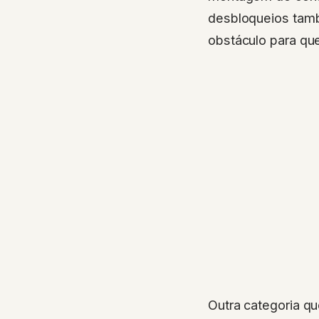
desbloqueios tam
obstáculo para que
Outra categoria q