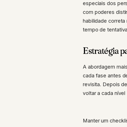
especiais dos per
com poderes disti
habilidade correta
tempo de tentativa
Estratégia 
A abordagem mais 
cada fase antes d
revisita. Depois 
voltar a cada nív
Manter um checklis