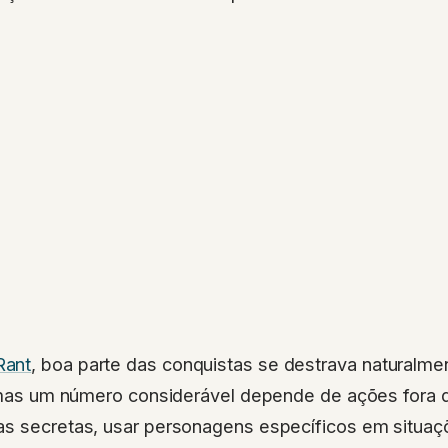
Rant
, boa parte das conquistas se destrava naturalme
, mas um número considerável depende de ações fora 
as secretas, usar personagens específicos em situaç