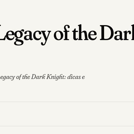
acy of the Dark
gacy of the Dark Knight: dicas e