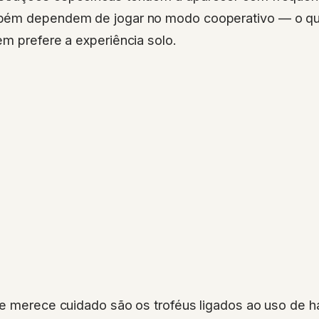
bém dependem de jogar no modo cooperativo — o q
m prefere a experiência solo.
ue merece cuidado são os troféus ligados ao uso de h