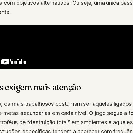
es com objetivos alternativos. Ou seja, uma única pa
ente.
s exigem mais atenção
s, os mais trabalhosos costumam ser aqueles ligados 
 metas secundárias em cada nível. O jogo segue a fó
troféus de “destruição total” em ambientes e aqueles
ruções específicas tendem a aparecer com frequênc