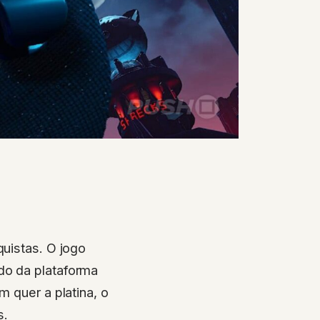
uistas. O jogo
do da plataforma
 quer a platina, o
s.