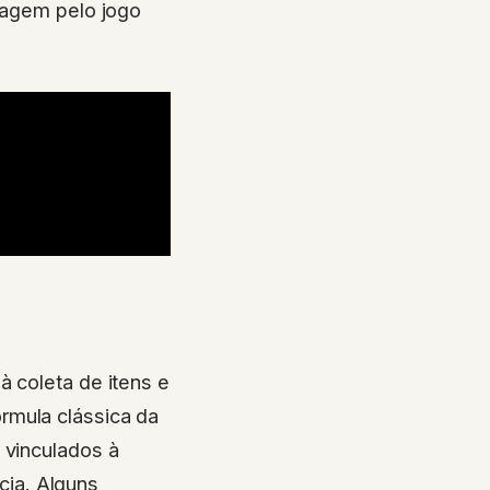
ssagem pelo jogo
à coleta de itens e
rmula clássica da
 vinculados à
ia. Alguns