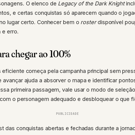
sonagens. O elenco de
Legacy of the Dark Knight
incl
ntos, e certas conquistas só aparecem quando o joga
 no lugar certo. Conhecer bem o
roster
disponível pou
 e erro.
para chegar ao 100%
eficiente começa pela campanha principal sem pres
e avançar ajuda a absorver o mapa e identificar pont
dessa primeira passagem, vale usar o modo de seleção
el com o personagem adequado e desbloquear o que fic
PUBLICIDADE
t das conquistas abertas e fechadas durante a jornad