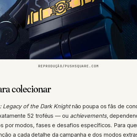
REPRODUÇÃO/PUSHSQUARE.COM
ara colecionar
 Legacy of the Dark Knight
não poupa os fãs de conq
xatamente 52 troféus — ou
achievements
, dependen
 por modos, fases e desafios específicos. Para quem
nção a cada detalhe da campanha e dos modos extra