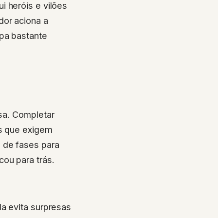
ui heróis e vilões
dor aciona a
pa bastante
sa. Completar
os que exigem
 de fases para
ou para trás.
a evita surpresas