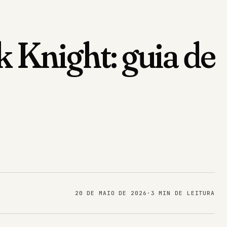
 Knight: guia de
20 DE MAIO DE 2026
·
3 MIN DE LEITURA